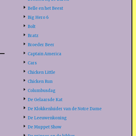
Belle en het Beest
Big Hero 6
Bolt
Bratz
Broeder Beer
Captain America
Cars
Chicken Little
Chicken Run
Columbusdag
De Gelaarsde Kat
De Klokkenluider van de Notre Dame
De Leeuwenkoning
De Muppet Show