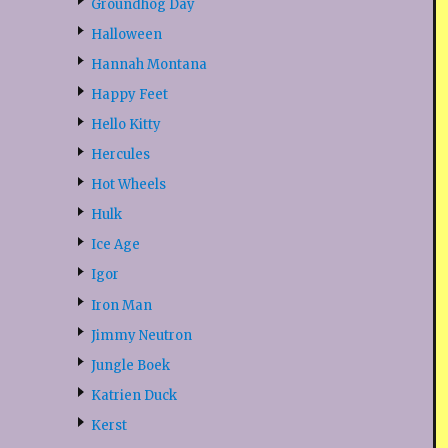
Groundhog Day
Halloween
Hannah Montana
Happy Feet
Hello Kitty
Hercules
Hot Wheels
Hulk
Ice Age
Igor
Iron Man
Jimmy Neutron
Jungle Boek
Katrien Duck
Kerst