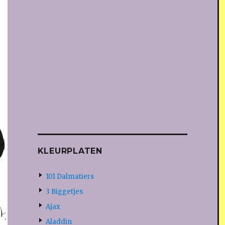
KLEURPLATEN
101 Dalmatiers
3 Biggetjes
Ajax
Aladdin