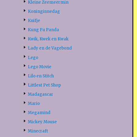
Kleine Zeemeermin
Koninginnedag
Kuifje
Kung Fu Panda
Kwik, Kwek en Kwak
Lady en de Vagebond
Lego
Lego Movie
Lilo en Stitch
Littlest Pet Shop
Madagascar
Mario
Megamind
Mickey Mouse
Minecraft