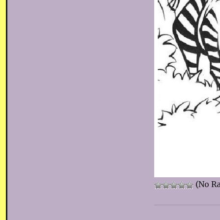
(No Ra