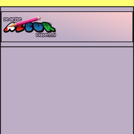
De Beste Kleurplaten