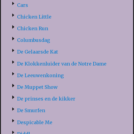
Cars
Chicken Little
Chicken Run
Columbusdag
De Gelaarsde Kat
De Klokkenluider van de Notre Dame
De Leeuwenkoning
De Muppet Show
De prinses en de kikker
De Smurfen
Despicable Me
Diddl