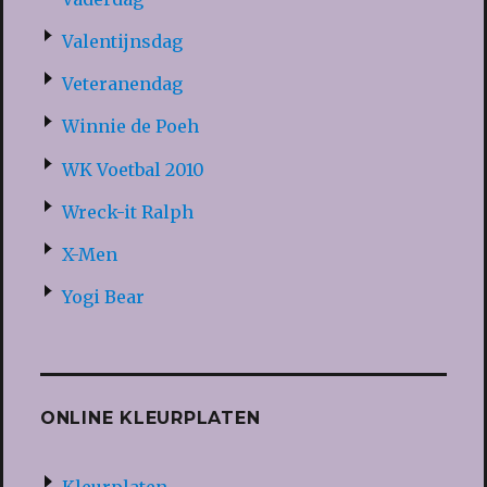
Valentijnsdag
Veteranendag
Winnie de Poeh
WK Voetbal 2010
Wreck-it Ralph
X-Men
Yogi Bear
ONLINE KLEURPLATEN