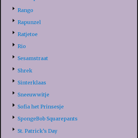
Rango
Rapunzel
Ratjetoe
Rio
Sesamstraat
Shrek
Sinterklaas
Sneeuwwitje
Sofia het Prinsesje
SpongeBob Squarepants
St. Patrick’s Day