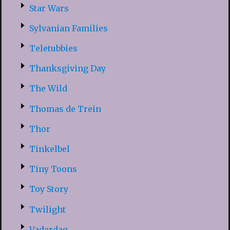
Star Wars
Sylvanian Families
Teletubbies
Thanksgiving Day
The Wild
Thomas de Trein
Thor
Tinkelbel
Tiny Toons
Toy Story
Twilight
Vaderdag