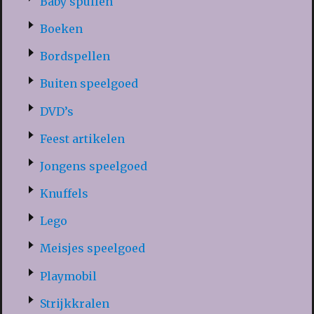
Baby spullen
Boeken
Bordspellen
Buiten speelgoed
DVD’s
Feest artikelen
Jongens speelgoed
Knuffels
Lego
Meisjes speelgoed
Playmobil
Strijkkralen