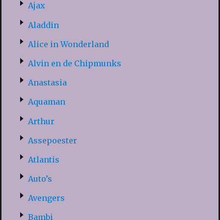
Ajax
Aladdin
Alice in Wonderland
Alvin en de Chipmunks
Anastasia
Aquaman
Arthur
Assepoester
Atlantis
Auto’s
Avengers
Bambi