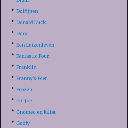
Dolfijnen
Donald Duck
Dora
Een Luizenleven
Fantastic Four
Franklin
Franny’s Feet
Frozen
G.i.-Joe
Gnomeo en Juliet
Goofy