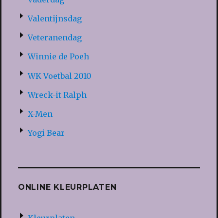
Valentijnsdag
Veteranendag
Winnie de Poeh
WK Voetbal 2010
Wreck-it Ralph
X-Men
Yogi Bear
ONLINE KLEURPLATEN