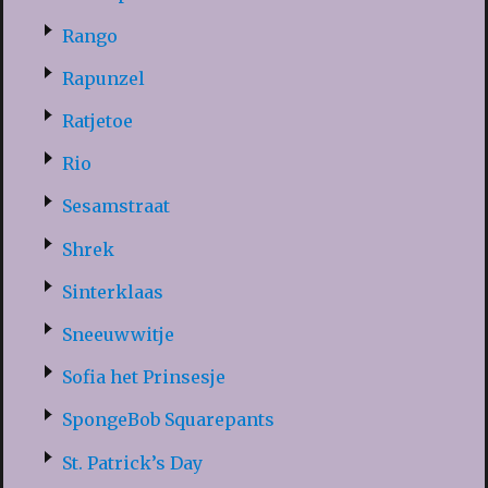
Rango
Rapunzel
Ratjetoe
Rio
Sesamstraat
Shrek
Sinterklaas
Sneeuwwitje
Sofia het Prinsesje
SpongeBob Squarepants
St. Patrick’s Day