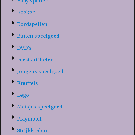
Baby spullen
Boeken
Bordspellen
Buiten speelgoed
DVD’s
Feest artikelen
Jongens speelgoed
Knuffels
Lego
Meisjes speelgoed
Playmobil
Strijkkralen