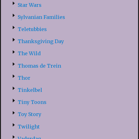
Star Wars
Sylvanian Families
Teletubbies
Thanksgiving Day
The Wild
Thomas de Trein
Thor
Tinkelbel
Tiny Toons
Toy Story
Twilight
Vaderdag