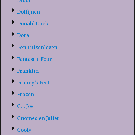
Dolfijnen
Donald Duck
Dora
Een Luizenleven
Fantastic Four
Franklin
Franny’s Feet
Frozen
G.i.-Joe
Gnomeo en Juliet
Goofy