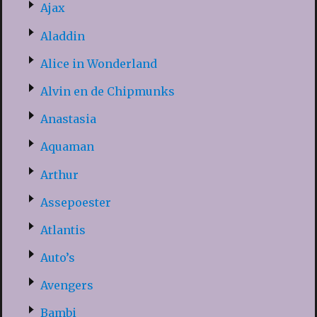
Ajax
Aladdin
Alice in Wonderland
Alvin en de Chipmunks
Anastasia
Aquaman
Arthur
Assepoester
Atlantis
Auto’s
Avengers
Bambi