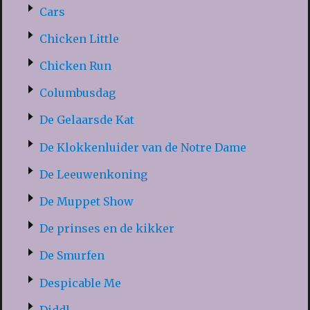
Cars
Chicken Little
Chicken Run
Columbusdag
De Gelaarsde Kat
De Klokkenluider van de Notre Dame
De Leeuwenkoning
De Muppet Show
De prinses en de kikker
De Smurfen
Despicable Me
Diddl