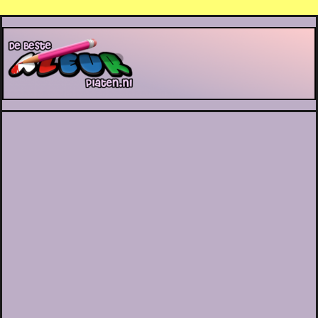
De Beste Kleurplaten