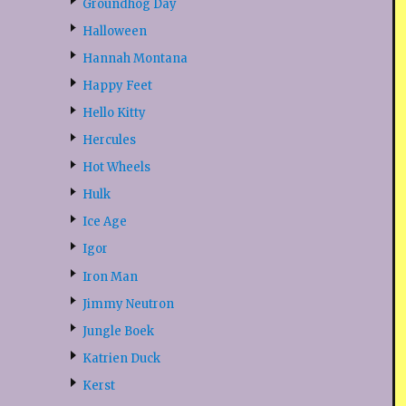
Groundhog Day
Halloween
Hannah Montana
Happy Feet
Hello Kitty
Hercules
Hot Wheels
Hulk
Ice Age
Igor
Iron Man
Jimmy Neutron
Jungle Boek
Katrien Duck
Kerst