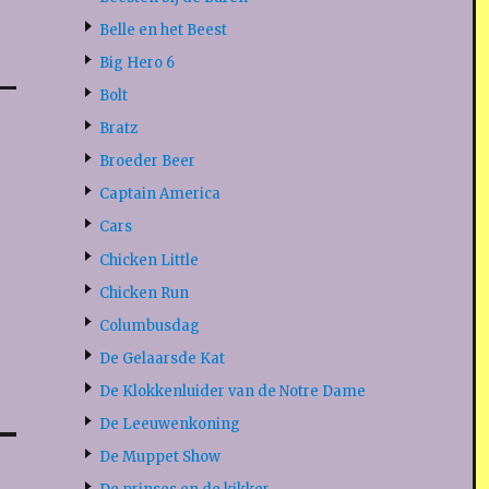
Belle en het Beest
Big Hero 6
Bolt
Bratz
Broeder Beer
Captain America
Cars
Chicken Little
Chicken Run
Columbusdag
De Gelaarsde Kat
De Klokkenluider van de Notre Dame
De Leeuwenkoning
De Muppet Show