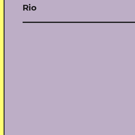
navigatie
Rio