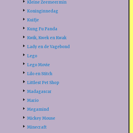
Kleine Zeemeermin
Koninginnedag
Kuifje
Kung Fu Panda
Kwik, Kwek en Kwak
Lady en de Vagebond
Lego
Lego Movie
Lilo en Stitch
Littlest Pet Shop
Madagascar
Mario
Megamind
Mickey Mouse
Minecraft