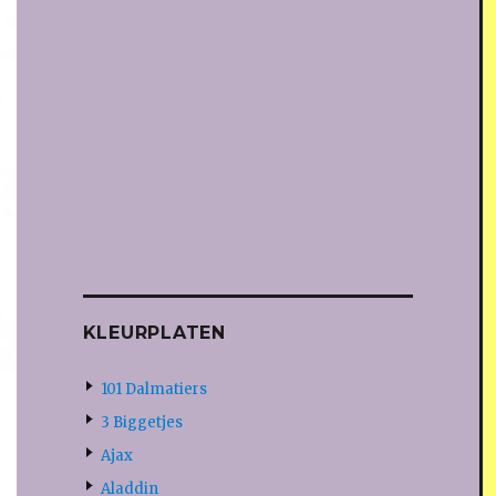
KLEURPLATEN
101 Dalmatiers
3 Biggetjes
Ajax
Aladdin