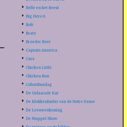
Belle en het Beest
Big Hero 6
Bolt
Bratz
Broeder Beer
Captain America
Cars
Chicken Little
Chicken Run
Columbusdag
De Gelaarsde Kat
De Klokkenluider van de Notre Dame
De Leeuwenkoning
De Muppet Show