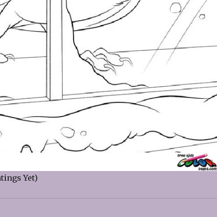
tings Yet)