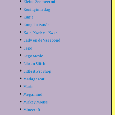
Kleine Zeemeermin
Koninginnedag
Kuifje
Kung Fu Panda
Kwik, Kwek en Kwak
Lady en de Vagebond
Lego
Lego Movie
Lilo en Stitch
Littlest Pet Shop
Madagascar
Mario
Megamind
Mickey Mouse
Minecraft