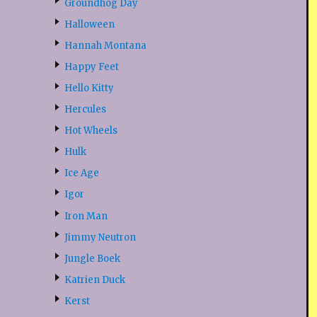
Groundhog Day
Halloween
Hannah Montana
Happy Feet
Hello Kitty
Hercules
Hot Wheels
Hulk
Ice Age
Igor
Iron Man
Jimmy Neutron
Jungle Boek
Katrien Duck
Kerst