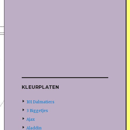
KLEURPLATEN
101 Dalmatiers
3 Biggetjes
Ajax
Aladdin