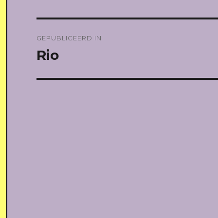
Bericht
GEPUBLICEERD IN
navigatie
Rio