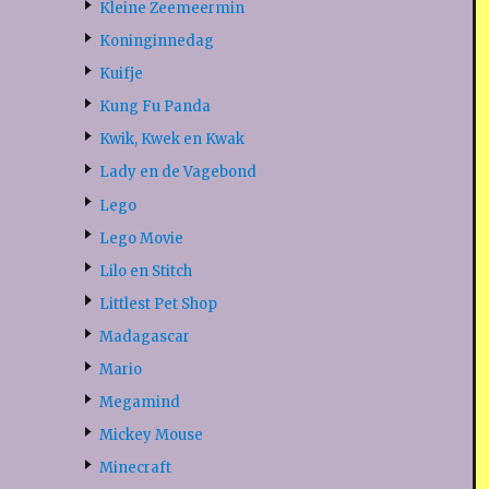
Kleine Zeemeermin
Koninginnedag
Kuifje
Kung Fu Panda
Kwik, Kwek en Kwak
Lady en de Vagebond
Lego
Lego Movie
Lilo en Stitch
Littlest Pet Shop
Madagascar
Mario
Megamind
Mickey Mouse
Minecraft