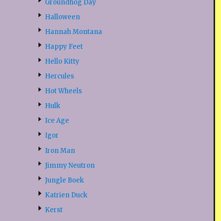
Groundhog Day
Halloween
Hannah Montana
Happy Feet
Hello Kitty
Hercules
Hot Wheels
Hulk
Ice Age
Igor
Iron Man
Jimmy Neutron
Jungle Boek
Katrien Duck
Kerst