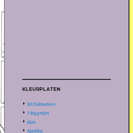
KLEURPLATEN
101 Dalmatiers
3 Biggetjes
Ajax
Aladdin