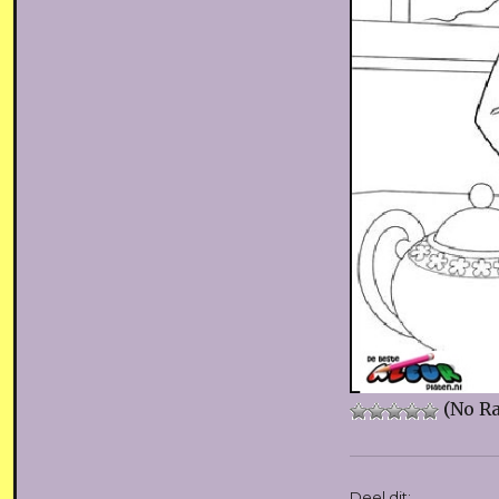
(No Ra
Deel dit: