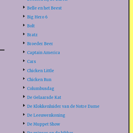
Belle en het Beest
Big Hero 6
Bolt
Bratz
Broeder Beer
Captain America
Cars
Chicken Little
Chicken Run
Columbusdag
De Gelaarsde Kat
De Klokkenluider van de Notre Dame
De Leeuwenkoning
De Muppet Show