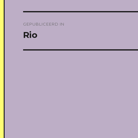
Bericht
GEPUBLICEERD IN
navigatie
Rio