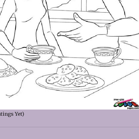
tings Yet)