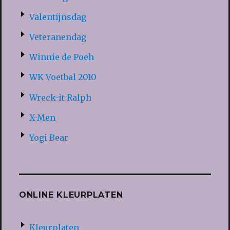
Valentijnsdag
Veteranendag
Winnie de Poeh
WK Voetbal 2010
Wreck-it Ralph
X-Men
Yogi Bear
ONLINE KLEURPLATEN
Kleurplaten