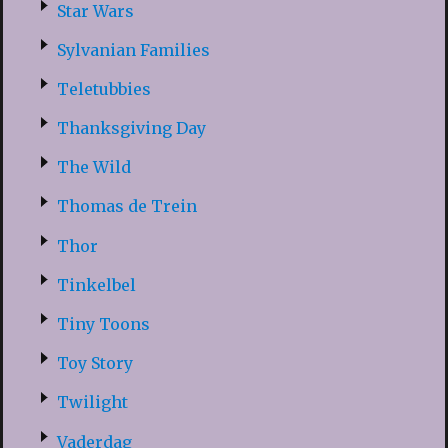
Star Wars
Sylvanian Families
Teletubbies
Thanksgiving Day
The Wild
Thomas de Trein
Thor
Tinkelbel
Tiny Toons
Toy Story
Twilight
Vaderdag