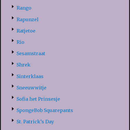
Rango
Rapunzel
Ratjetoe
Rio
Sesamstraat
Shrek
Sinterklaas
Sneeuwwitje
Sofia het Prinsesje
SpongeBob Squarepants
St. Patrick’s Day