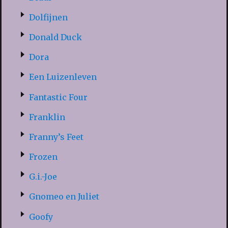
Dolfijnen
Donald Duck
Dora
Een Luizenleven
Fantastic Four
Franklin
Franny’s Feet
Frozen
G.i.-Joe
Gnomeo en Juliet
Goofy