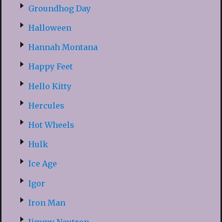
Groundhog Day
Halloween
Hannah Montana
Happy Feet
Hello Kitty
Hercules
Hot Wheels
Hulk
Ice Age
Igor
Iron Man
Jimmy Neutron