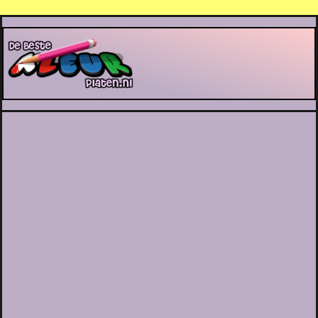
De Beste Kleurplaten