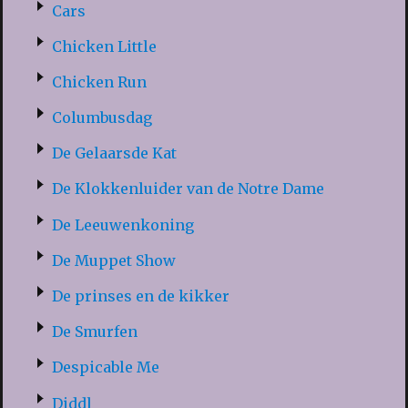
Cars
Chicken Little
Chicken Run
Columbusdag
De Gelaarsde Kat
De Klokkenluider van de Notre Dame
De Leeuwenkoning
De Muppet Show
De prinses en de kikker
De Smurfen
Despicable Me
Diddl