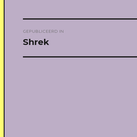
Bericht
GEPUBLICEERD IN
navigatie
Shrek