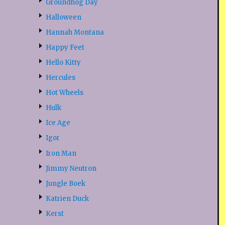
Groundhog Day
Halloween
Hannah Montana
Happy Feet
Hello Kitty
Hercules
Hot Wheels
Hulk
Ice Age
Igor
Iron Man
Jimmy Neutron
Jungle Boek
Katrien Duck
Kerst