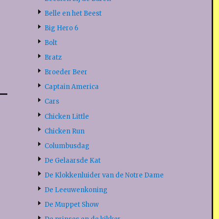
Belle en het Beest
Big Hero 6
Bolt
Bratz
Broeder Beer
Captain America
Cars
Chicken Little
Chicken Run
Columbusdag
De Gelaarsde Kat
De Klokkenluider van de Notre Dame
De Leeuwenkoning
De Muppet Show