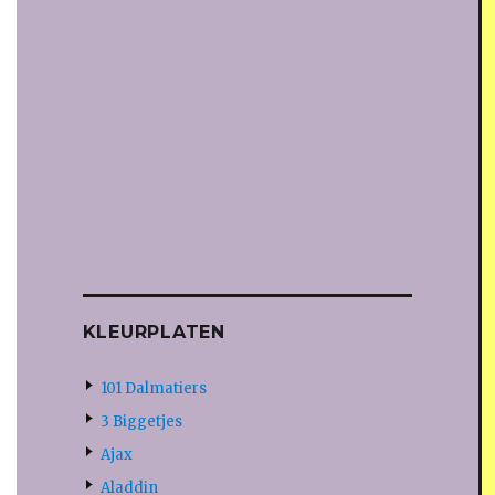
KLEURPLATEN
101 Dalmatiers
3 Biggetjes
Ajax
Aladdin