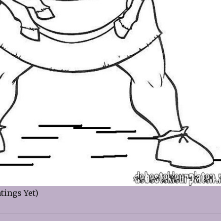
tings Yet)