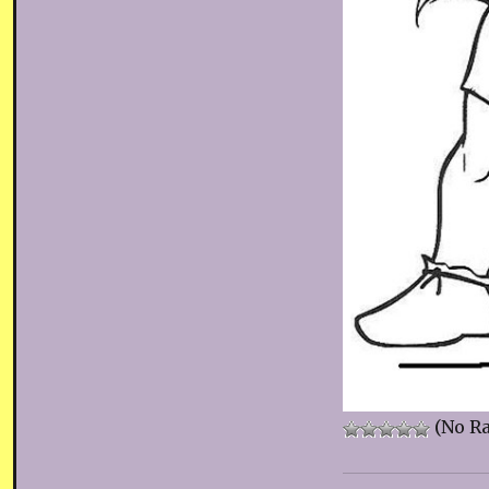
(No Ra