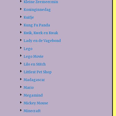
Kleine Zeemeermin
Koninginnedag
Kuifje
Kung Fu Panda
Kwik, Kwek en Kwak
Lady en de Vagebond
Lego
Lego Movie
Lilo en Stitch
Littlest Pet Shop
Madagascar
Mario
Megamind
Mickey Mouse
Minecraft