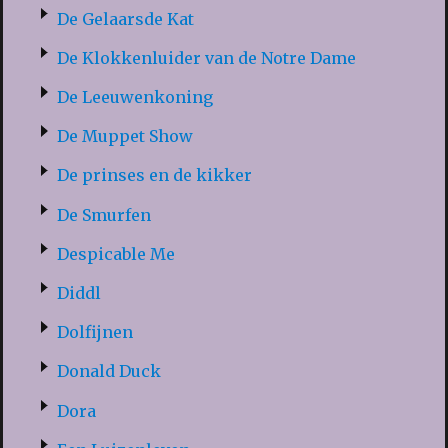
De Gelaarsde Kat
De Klokkenluider van de Notre Dame
De Leeuwenkoning
De Muppet Show
De prinses en de kikker
De Smurfen
Despicable Me
Diddl
Dolfijnen
Donald Duck
Dora