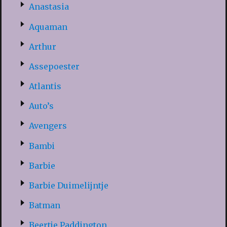
Anastasia
Aquaman
Arthur
Assepoester
Atlantis
Auto’s
Avengers
Bambi
Barbie
Barbie Duimelijntje
Batman
Beertje Paddington