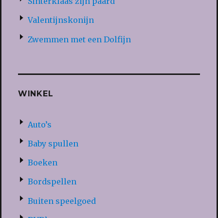
Sinterklaas zijn paard
Valentijnskonijn
Zwemmen met een Dolfijn
WINKEL
Auto’s
Baby spullen
Boeken
Bordspellen
Buiten speelgoed