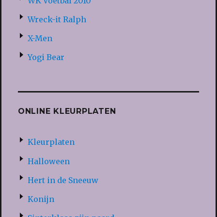
WK Voetbal 2010
Wreck-it Ralph
X-Men
Yogi Bear
ONLINE KLEURPLATEN
Kleurplaten
Halloween
Hert in de Sneeuw
Konijn