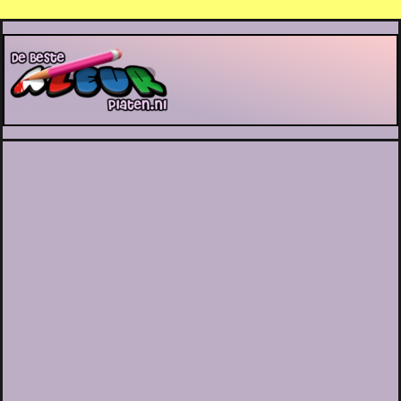
De Beste Kleurplaten