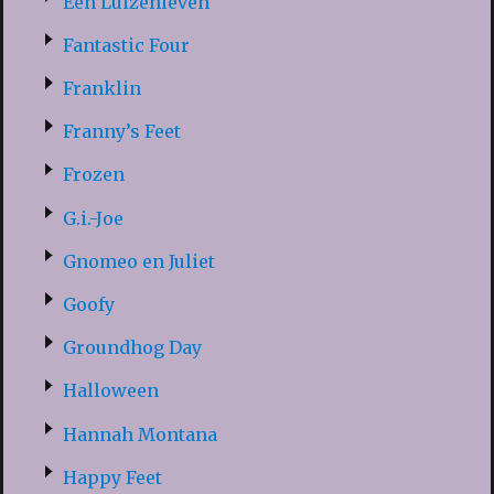
Een Luizenleven
Fantastic Four
Franklin
Franny’s Feet
Frozen
G.i.-Joe
Gnomeo en Juliet
Goofy
Groundhog Day
Halloween
Hannah Montana
Happy Feet