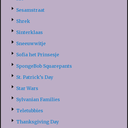
Sesamstraat
Shrek
Sinterklaas
Sneeuwwitje
Sofia het Prinsesje
SpongeBob Squarepants
St. Patrick’s Day
Star Wars
Sylvanian Families
Teletubbies
Thanksgiving Day