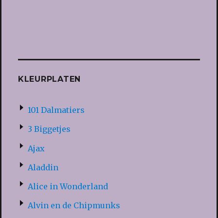
KLEURPLATEN
101 Dalmatiers
3 Biggetjes
Ajax
Aladdin
Alice in Wonderland
Alvin en de Chipmunks