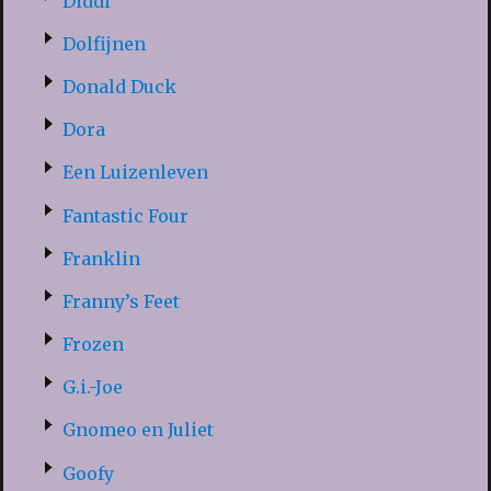
Diddl
Dolfijnen
Donald Duck
Dora
Een Luizenleven
Fantastic Four
Franklin
Franny’s Feet
Frozen
G.i.-Joe
Gnomeo en Juliet
Goofy