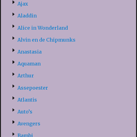
Ajax
Aladdin
Alice in Wonderland
Alvin en de Chipmunks
Anastasia
Aquaman
Arthur
Assepoester
Atlantis
Auto’s
Avengers
Bambi