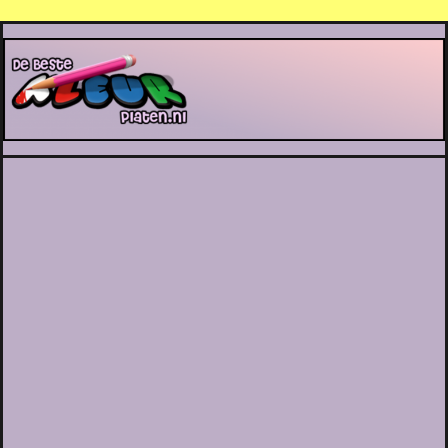
De Beste Kleurplaten