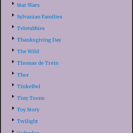
Star Wars
Sylvanian Families
Teletubbies
Thanksgiving Day
The Wild
Thomas de Trein
Thor
Tinkelbel
Tiny Toons
Toy Story
Twilight
Vaderdag