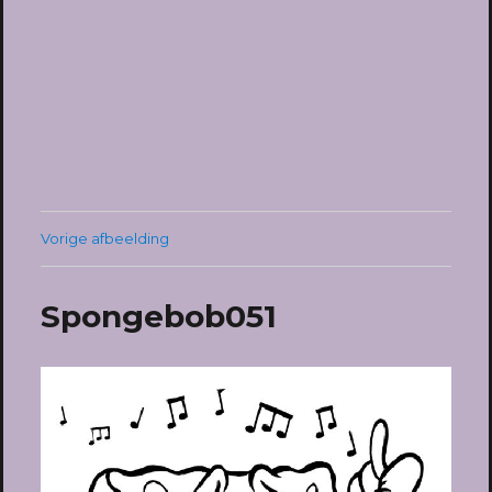
Vorige afbeelding
Spongebob051