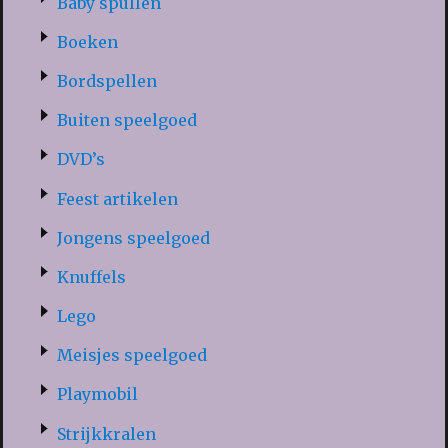
Baby spullen
Boeken
Bordspellen
Buiten speelgoed
DVD’s
Feest artikelen
Jongens speelgoed
Knuffels
Lego
Meisjes speelgoed
Playmobil
Strijkkralen