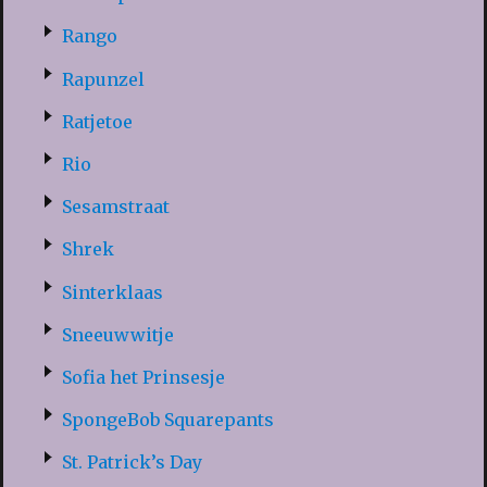
Rango
Rapunzel
Ratjetoe
Rio
Sesamstraat
Shrek
Sinterklaas
Sneeuwwitje
Sofia het Prinsesje
SpongeBob Squarepants
St. Patrick’s Day