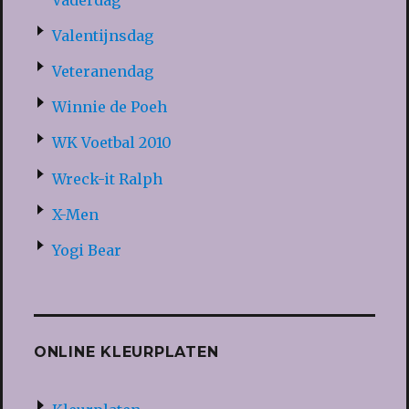
Valentijnsdag
Veteranendag
Winnie de Poeh
WK Voetbal 2010
Wreck-it Ralph
X-Men
Yogi Bear
ONLINE KLEURPLATEN