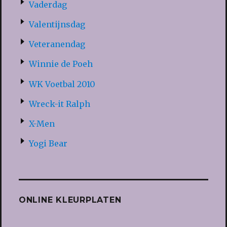
Vaderdag
Valentijnsdag
Veteranendag
Winnie de Poeh
WK Voetbal 2010
Wreck-it Ralph
X-Men
Yogi Bear
ONLINE KLEURPLATEN