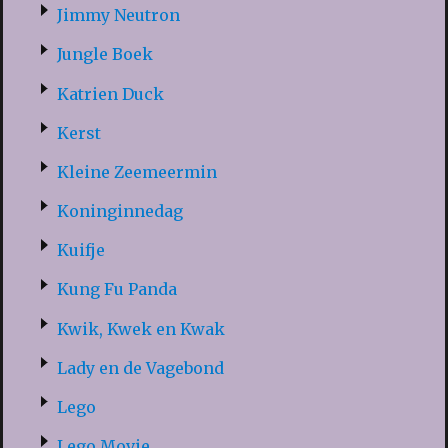
Jimmy Neutron
Jungle Boek
Katrien Duck
Kerst
Kleine Zeemeermin
Koninginnedag
Kuifje
Kung Fu Panda
Kwik, Kwek en Kwak
Lady en de Vagebond
Lego
Lego Movie