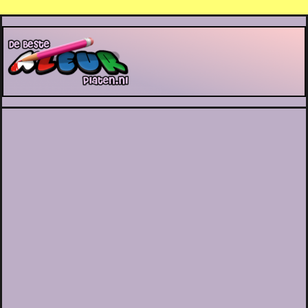
De Beste Kleurplaten