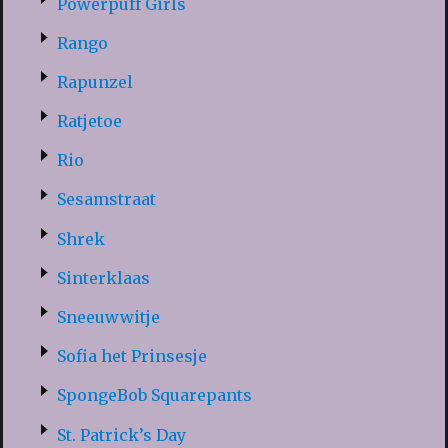
Powerpuff Girls
Rango
Rapunzel
Ratjetoe
Rio
Sesamstraat
Shrek
Sinterklaas
Sneeuwwitje
Sofia het Prinsesje
SpongeBob Squarepants
St. Patrick’s Day