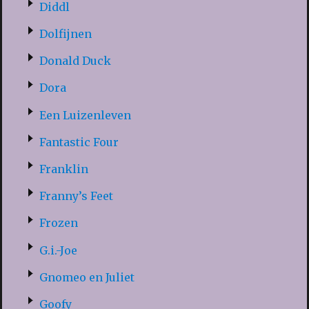
Diddl
Dolfijnen
Donald Duck
Dora
Een Luizenleven
Fantastic Four
Franklin
Franny’s Feet
Frozen
G.i.-Joe
Gnomeo en Juliet
Goofy