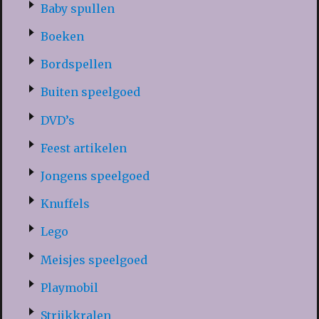
Baby spullen
Boeken
Bordspellen
Buiten speelgoed
DVD’s
Feest artikelen
Jongens speelgoed
Knuffels
Lego
Meisjes speelgoed
Playmobil
Strijkkralen