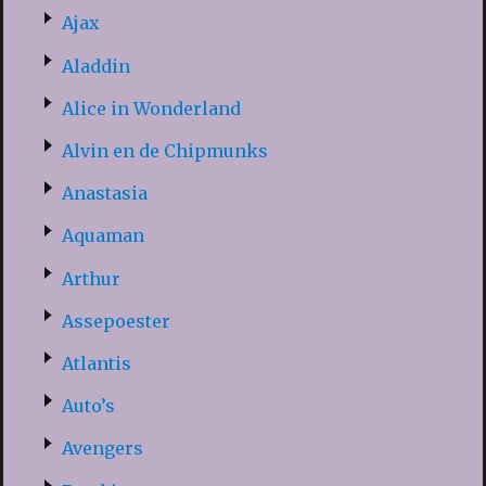
Ajax
Aladdin
Alice in Wonderland
Alvin en de Chipmunks
Anastasia
Aquaman
Arthur
Assepoester
Atlantis
Auto’s
Avengers