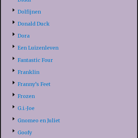
Dolfijnen
Donald Duck
Dora
Een Luizenleven
Fantastic Four
Franklin
Franny’s Feet
Frozen
G.i.-Joe
Gnomeo en Juliet
Goofy