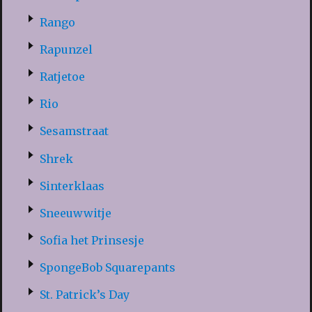
Rango
Rapunzel
Ratjetoe
Rio
Sesamstraat
Shrek
Sinterklaas
Sneeuwwitje
Sofia het Prinsesje
SpongeBob Squarepants
St. Patrick’s Day