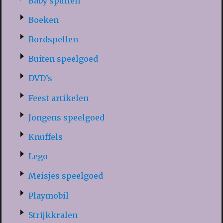
Baby spullen
Boeken
Bordspellen
Buiten speelgoed
DVD’s
Feest artikelen
Jongens speelgoed
Knuffels
Lego
Meisjes speelgoed
Playmobil
Strijkkralen