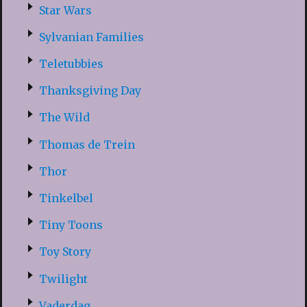
Star Wars
Sylvanian Families
Teletubbies
Thanksgiving Day
The Wild
Thomas de Trein
Thor
Tinkelbel
Tiny Toons
Toy Story
Twilight
Vaderdag