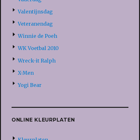
Valentijnsdag
Veteranendag
Winnie de Poeh
WK Voetbal 2010
Wreck-it Ralph
X-Men
Yogi Bear
ONLINE KLEURPLATEN
Kleurplaten