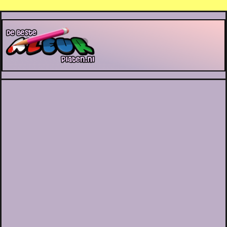
De Beste Kleurplaten