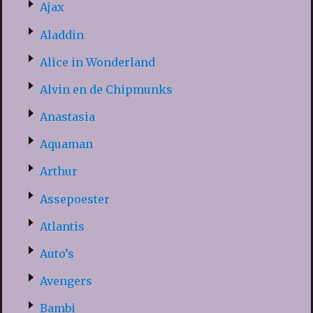
Ajax
Aladdin
Alice in Wonderland
Alvin en de Chipmunks
Anastasia
Aquaman
Arthur
Assepoester
Atlantis
Auto’s
Avengers
Bambi