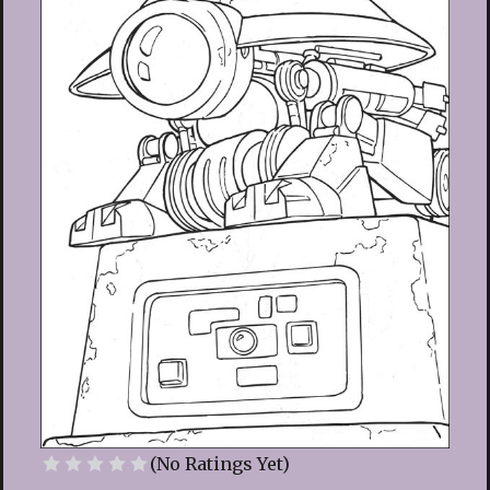
(No Ratings Yet)
1 Star
2 Stars
3 Stars
4 Stars
5 Stars