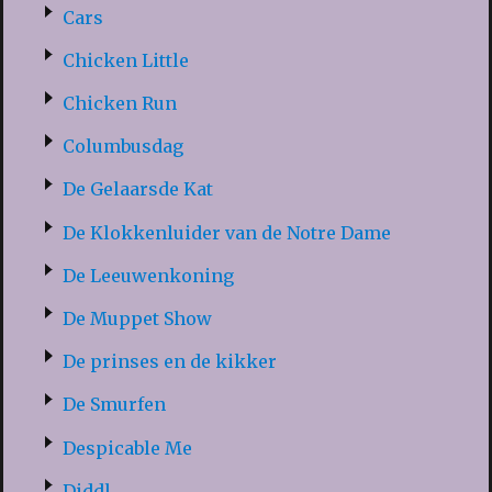
Cars
Chicken Little
Chicken Run
Columbusdag
De Gelaarsde Kat
De Klokkenluider van de Notre Dame
De Leeuwenkoning
De Muppet Show
De prinses en de kikker
De Smurfen
Despicable Me
Diddl