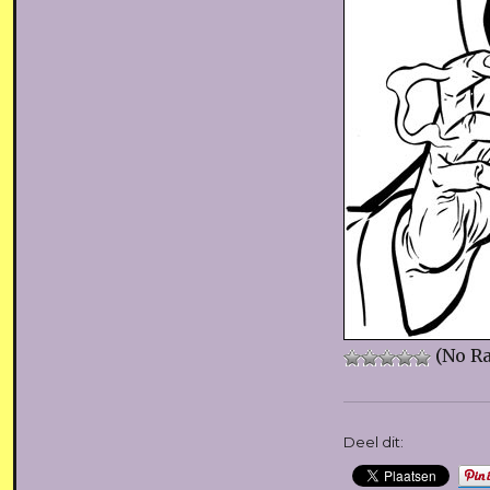
(No Ra
Deel dit: