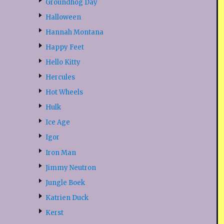
Groundhog Day
Halloween
Hannah Montana
Happy Feet
Hello Kitty
Hercules
Hot Wheels
Hulk
Ice Age
Igor
Iron Man
Jimmy Neutron
Jungle Boek
Katrien Duck
Kerst