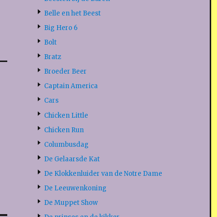
Belle en het Beest
Big Hero 6
Bolt
Bratz
Broeder Beer
Captain America
Cars
Chicken Little
Chicken Run
Columbusdag
De Gelaarsde Kat
De Klokkenluider van de Notre Dame
De Leeuwenkoning
De Muppet Show