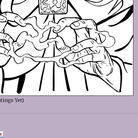
tings Yet)