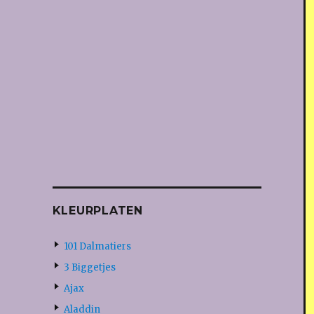
KLEURPLATEN
101 Dalmatiers
3 Biggetjes
Ajax
Aladdin