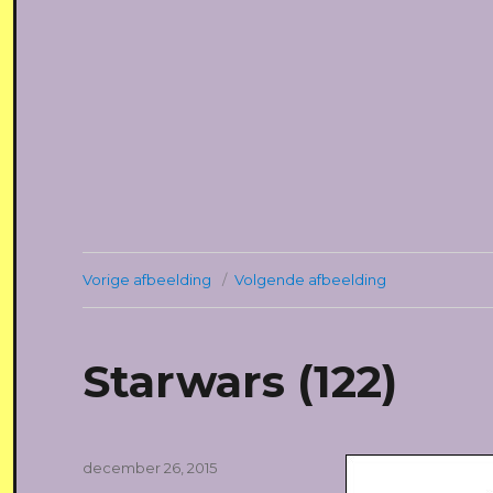
Vorige afbeelding
Volgende afbeelding
Starwars (122)
Geplaatst
december 26, 2015
op