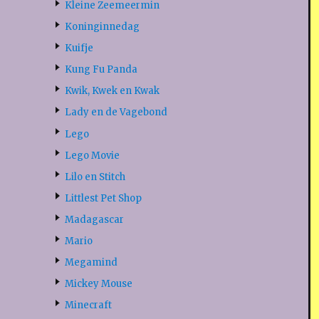
Kleine Zeemeermin
Koninginnedag
Kuifje
Kung Fu Panda
Kwik, Kwek en Kwak
Lady en de Vagebond
Lego
Lego Movie
Lilo en Stitch
Littlest Pet Shop
Madagascar
Mario
Megamind
Mickey Mouse
Minecraft