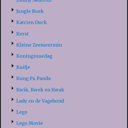
Jimmy Neutron
Jungle Boek
Katrien Duck
Kerst
Kleine Zeemeermin
Koninginnedag
Kuifje
Kung Fu Panda
Kwik, Kwek en Kwak
Lady en de Vagebond
Lego
Lego Movie