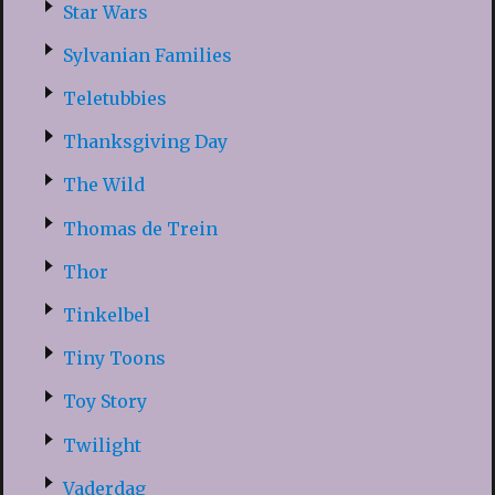
Star Wars
Sylvanian Families
Teletubbies
Thanksgiving Day
The Wild
Thomas de Trein
Thor
Tinkelbel
Tiny Toons
Toy Story
Twilight
Vaderdag