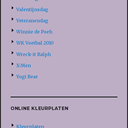
Valentijnsdag
Veteranendag
Winnie de Poeh
WK Voetbal 2010
Wreck-it Ralph
X-Men
Yogi Bear
ONLINE KLEURPLATEN
Kleurplaten