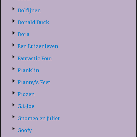
Dolfijnen
Donald Duck
Dora
Een Luizenleven
Fantastic Four
Franklin
Franny’s Feet
Frozen
G.i.-Joe
Gnomeo en Juliet
Goofy