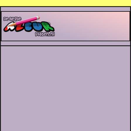
De Beste Kleurplaten