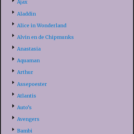
Ajax
Aladdin
Alice in Wonderland
Alvin en de Chipmunks
Anastasia
Aquaman
Arthur
Assepoester
Atlantis
Auto’s
Avengers
Bambi