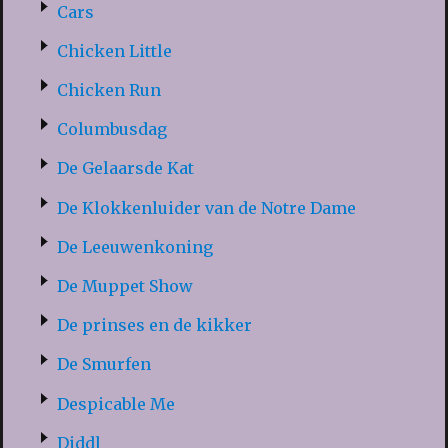
Cars
Chicken Little
Chicken Run
Columbusdag
De Gelaarsde Kat
De Klokkenluider van de Notre Dame
De Leeuwenkoning
De Muppet Show
De prinses en de kikker
De Smurfen
Despicable Me
Diddl