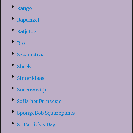
Rango
Rapunzel
Ratjetoe
Rio
Sesamstraat
Shrek
Sinterklaas
Sneeuwwitje
Sofia het Prinsesje
SpongeBob Squarepants
St. Patrick’s Day