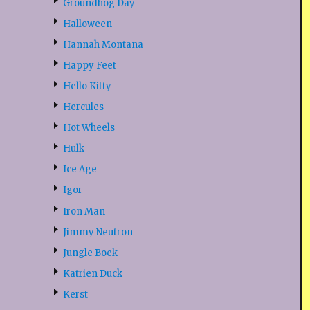
Groundhog Day
Halloween
Hannah Montana
Happy Feet
Hello Kitty
Hercules
Hot Wheels
Hulk
Ice Age
Igor
Iron Man
Jimmy Neutron
Jungle Boek
Katrien Duck
Kerst