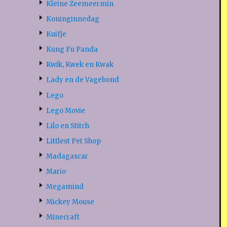
Kleine Zeemeermin
Koninginnedag
Kuifje
Kung Fu Panda
Kwik, Kwek en Kwak
Lady en de Vagebond
Lego
Lego Movie
Lilo en Stitch
Littlest Pet Shop
Madagascar
Mario
Megamind
Mickey Mouse
Minecraft