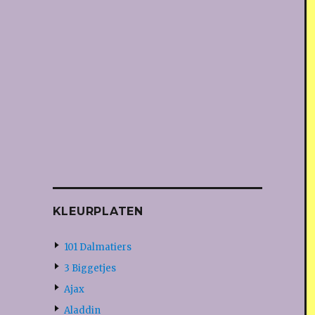
KLEURPLATEN
101 Dalmatiers
3 Biggetjes
Ajax
Aladdin