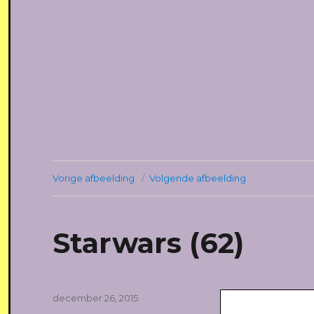
Vorige afbeelding
Volgende afbeelding
Starwars (62)
Geplaatst
december 26, 2015
op