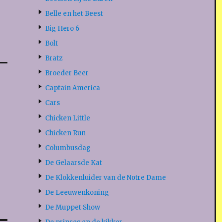
Belle en het Beest
Big Hero 6
Bolt
Bratz
Broeder Beer
Captain America
Cars
Chicken Little
Chicken Run
Columbusdag
De Gelaarsde Kat
De Klokkenluider van de Notre Dame
De Leeuwenkoning
De Muppet Show