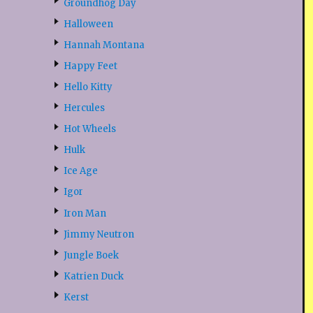
Groundhog Day
Halloween
Hannah Montana
Happy Feet
Hello Kitty
Hercules
Hot Wheels
Hulk
Ice Age
Igor
Iron Man
Jimmy Neutron
Jungle Boek
Katrien Duck
Kerst