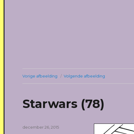
Vorige afbeelding
Volgende afbeelding
Starwars (78)
Geplaatst
december 26, 2015
op