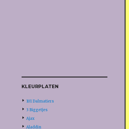
KLEURPLATEN
101 Dalmatiers
3 Biggetjes
Ajax
Aladdin