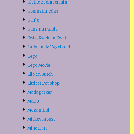
Kleine Zeemeermin
Koninginnedag
Kuifje
Kung Fu Panda
Kwik, Kwek en Kwak
Lady en de Vagebond
Lego
Lego Movie
Lilo en Stitch
Littlest Pet Shop
Madagascar
Mario
Megamind
Mickey Mouse
Minecraft