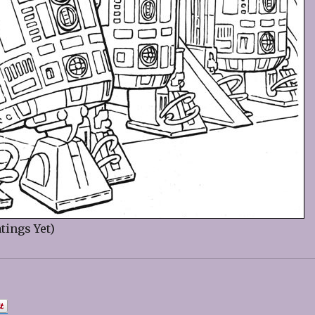
tings Yet)