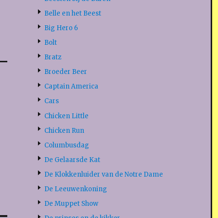
Belle en het Beest
Big Hero 6
Bolt
Bratz
Broeder Beer
Captain America
Cars
Chicken Little
Chicken Run
Columbusdag
De Gelaarsde Kat
De Klokkenluider van de Notre Dame
De Leeuwenkoning
De Muppet Show