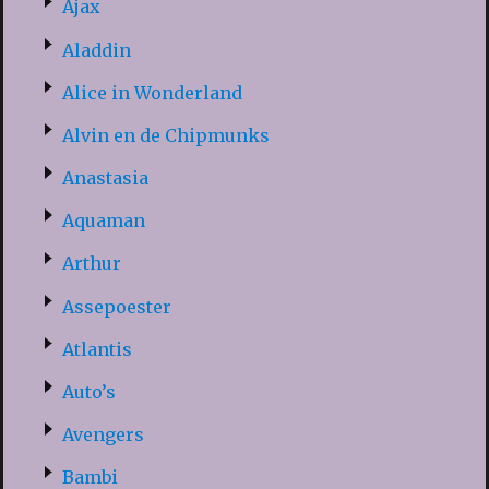
Ajax
Aladdin
Alice in Wonderland
Alvin en de Chipmunks
Anastasia
Aquaman
Arthur
Assepoester
Atlantis
Auto’s
Avengers
Bambi