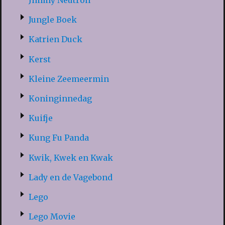
Jimmy Neutron
Jungle Boek
Katrien Duck
Kerst
Kleine Zeemeermin
Koninginnedag
Kuifje
Kung Fu Panda
Kwik, Kwek en Kwak
Lady en de Vagebond
Lego
Lego Movie