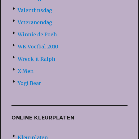
Valentijnsdag
Veteranendag
Winnie de Poeh
WK Voetbal 2010
Wreck-it Ralph
X-Men
Yogi Bear
ONLINE KLEURPLATEN
Kleurplaten