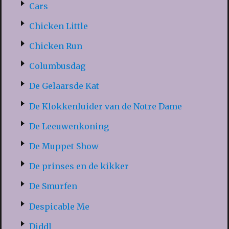
Cars
Chicken Little
Chicken Run
Columbusdag
De Gelaarsde Kat
De Klokkenluider van de Notre Dame
De Leeuwenkoning
De Muppet Show
De prinses en de kikker
De Smurfen
Despicable Me
Diddl