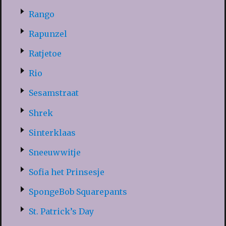
Rango
Rapunzel
Ratjetoe
Rio
Sesamstraat
Shrek
Sinterklaas
Sneeuwwitje
Sofia het Prinsesje
SpongeBob Squarepants
St. Patrick’s Day