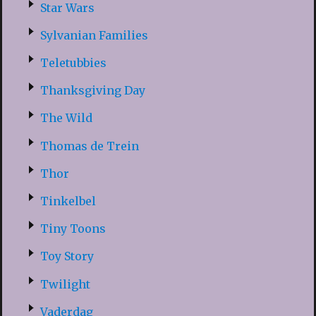
Star Wars
Sylvanian Families
Teletubbies
Thanksgiving Day
The Wild
Thomas de Trein
Thor
Tinkelbel
Tiny Toons
Toy Story
Twilight
Vaderdag