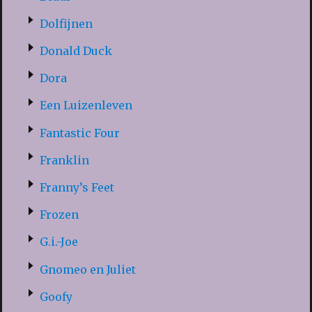
Dolfijnen
Donald Duck
Dora
Een Luizenleven
Fantastic Four
Franklin
Franny’s Feet
Frozen
G.i.-Joe
Gnomeo en Juliet
Goofy