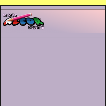
De Beste Kleurplaten