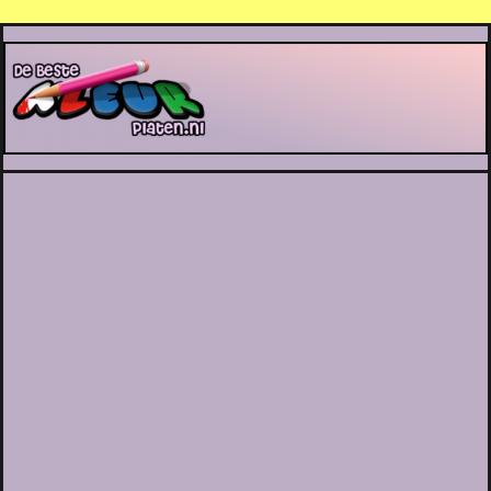
De Beste Kleurplaten