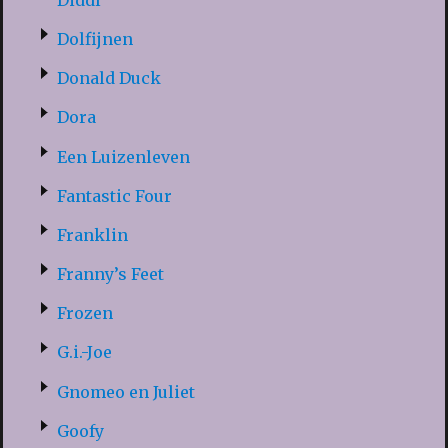
Dolfijnen
Donald Duck
Dora
Een Luizenleven
Fantastic Four
Franklin
Franny’s Feet
Frozen
G.i.-Joe
Gnomeo en Juliet
Goofy