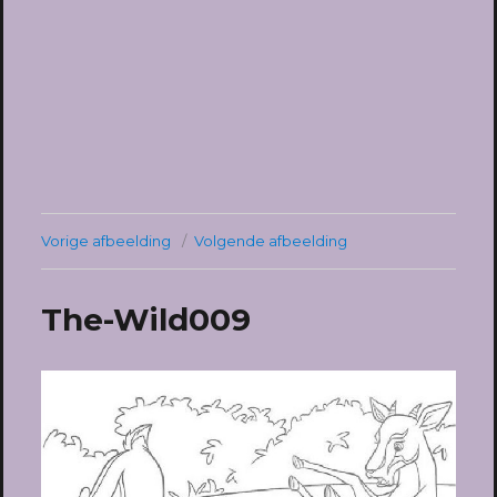
Vorige afbeelding
Volgende afbeelding
The-Wild009