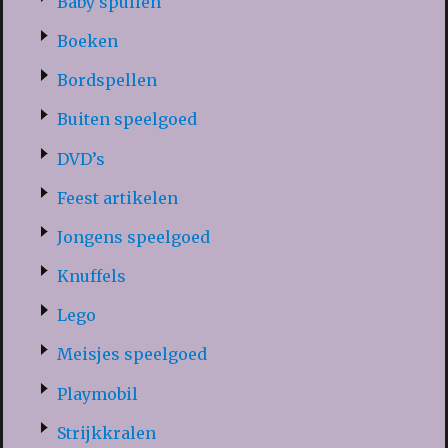
Baby spullen
Boeken
Bordspellen
Buiten speelgoed
DVD’s
Feest artikelen
Jongens speelgoed
Knuffels
Lego
Meisjes speelgoed
Playmobil
Strijkkralen