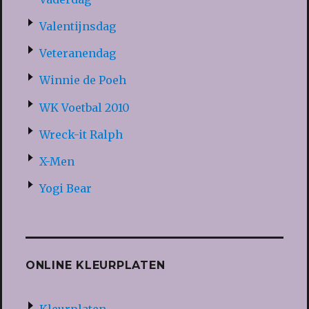
Valentijnsdag
Veteranendag
Winnie de Poeh
WK Voetbal 2010
Wreck-it Ralph
X-Men
Yogi Bear
ONLINE KLEURPLATEN