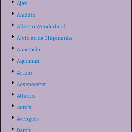
Ajax
Aladdin
Alice in Wonderland
Alvin en de Chipmunks
Anastasia
Aquaman
Arthur
Assepoester
Atlantis
Auto’s
Avengers
Bambi