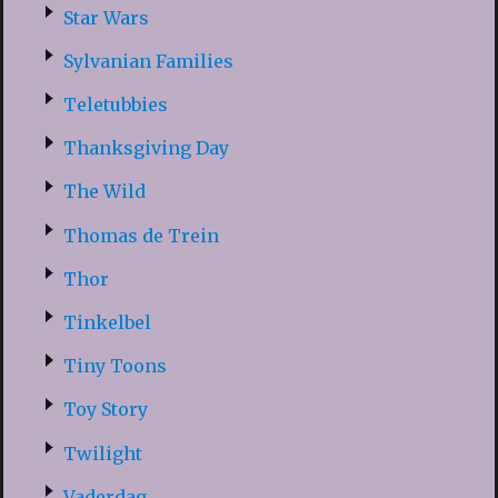
Star Wars
Sylvanian Families
Teletubbies
Thanksgiving Day
The Wild
Thomas de Trein
Thor
Tinkelbel
Tiny Toons
Toy Story
Twilight
Vaderdag