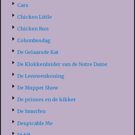
Cars
Chicken Little
Chicken Run
Columbusdag
De Gelaarsde Kat
De Klokkenluider van de Notre Dame
De Leeuwenkoning
De Muppet Show
De prinses en de kikker
De Smurfen
Despicable Me
Diddl