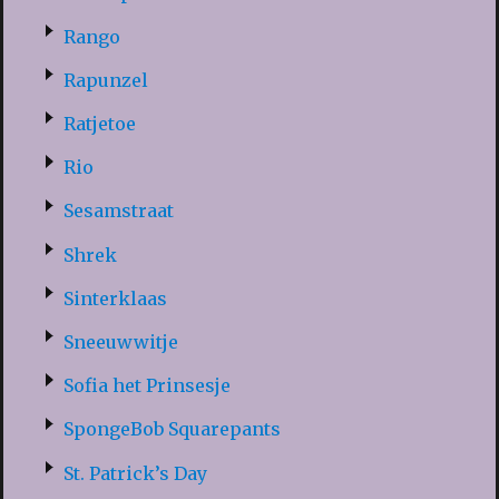
Rango
Rapunzel
Ratjetoe
Rio
Sesamstraat
Shrek
Sinterklaas
Sneeuwwitje
Sofia het Prinsesje
SpongeBob Squarepants
St. Patrick’s Day