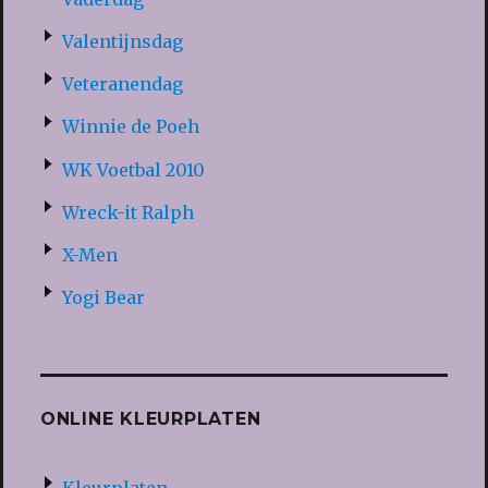
Valentijnsdag
Veteranendag
Winnie de Poeh
WK Voetbal 2010
Wreck-it Ralph
X-Men
Yogi Bear
ONLINE KLEURPLATEN