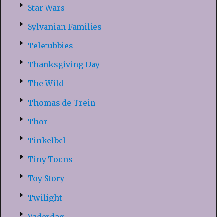
Star Wars
Sylvanian Families
Teletubbies
Thanksgiving Day
The Wild
Thomas de Trein
Thor
Tinkelbel
Tiny Toons
Toy Story
Twilight
Vaderdag