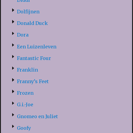
Dolfijnen
Donald Duck
Dora
Een Luizenleven
Fantastic Four
Franklin
Franny’s Feet
Frozen
G.i.-Joe
Gnomeo en Juliet
Goofy