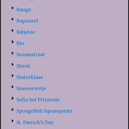
Rango
Rapunzel
Ratjetoe
Rio
Sesamstraat
Shrek
Sinterklaas
Sneeuwwitje
Sofia het Prinsesje
SpongeBob Squarepants
St. Patrick’s Day