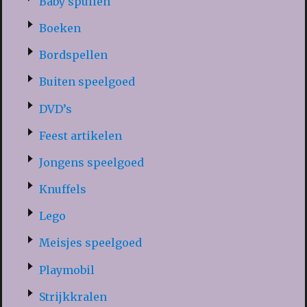
Baby spullen
Boeken
Bordspellen
Buiten speelgoed
DVD’s
Feest artikelen
Jongens speelgoed
Knuffels
Lego
Meisjes speelgoed
Playmobil
Strijkkralen