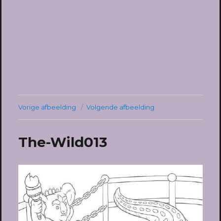
Vorige afbeelding
Volgende afbeelding
The-Wild013