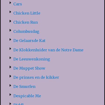
Cars
Chicken Little
Chicken Run
Columbusdag
De Gelaarsde Kat
De Klokkenluider van de Notre Dame
De Leeuwenkoning
De Muppet Show
De prinses en de kikker
De Smurfen
Despicable Me
Diddl