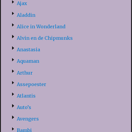
Ajax
Aladdin
Alice in Wonderland
Alvin en de Chipmunks
Anastasia
Aquaman
Arthur
Assepoester
Atlantis
Auto’s
Avengers
Bambi