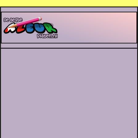
De Beste Kleurplaten