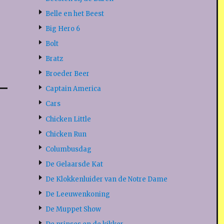
Belle en het Beest
Big Hero 6
Bolt
Bratz
Broeder Beer
Captain America
Cars
Chicken Little
Chicken Run
Columbusdag
De Gelaarsde Kat
De Klokkenluider van de Notre Dame
De Leeuwenkoning
De Muppet Show