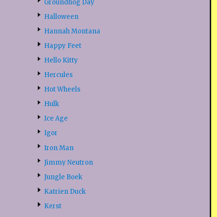
Groundhog Day
Halloween
Hannah Montana
Happy Feet
Hello Kitty
Hercules
Hot Wheels
Hulk
Ice Age
Igor
Iron Man
Jimmy Neutron
Jungle Boek
Katrien Duck
Kerst