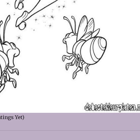
tings Yet)