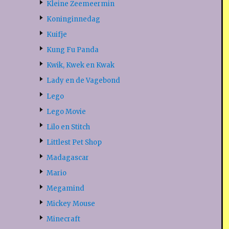
Kleine Zeemeermin
Koninginnedag
Kuifje
Kung Fu Panda
Kwik, Kwek en Kwak
Lady en de Vagebond
Lego
Lego Movie
Lilo en Stitch
Littlest Pet Shop
Madagascar
Mario
Megamind
Mickey Mouse
Minecraft