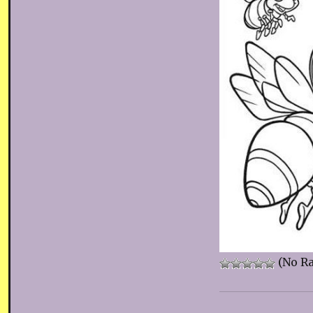
(No Ra