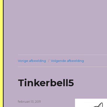
Vorige afbeelding
Volgende afbeelding
Tinkerbell5
Geplaatst
februari 13, 2011
op