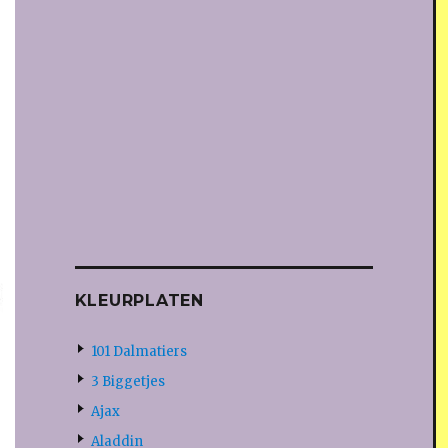
KLEURPLATEN
101 Dalmatiers
3 Biggetjes
Ajax
Aladdin