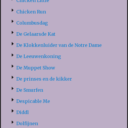
Chicken Little
Chicken Run
Columbusdag
De Gelaarsde Kat
De Klokkenluider van de Notre Dame
De Leeuwenkoning
De Muppet Show
De prinses en de kikker
De Smurfen
Despicable Me
Diddl
Dolfijnen