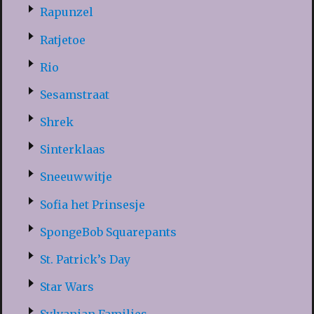
Rapunzel
Ratjetoe
Rio
Sesamstraat
Shrek
Sinterklaas
Sneeuwwitje
Sofia het Prinsesje
SpongeBob Squarepants
St. Patrick’s Day
Star Wars