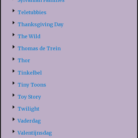
Sylvanian Families
Teletubbies
Thanksgiving Day
The Wild
Thomas de Trein
Thor
Tinkelbel
Tiny Toons
Toy Story
Twilight
Vaderdag
Valentijnsdag