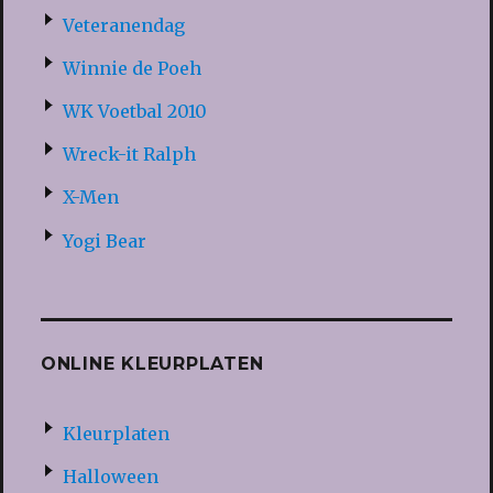
Veteranendag
Winnie de Poeh
WK Voetbal 2010
Wreck-it Ralph
X-Men
Yogi Bear
ONLINE KLEURPLATEN
Kleurplaten
Halloween