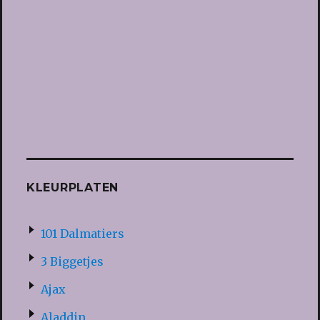
KLEURPLATEN
101 Dalmatiers
3 Biggetjes
Ajax
Aladdin