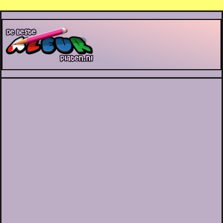
De Beste Kleurplaten