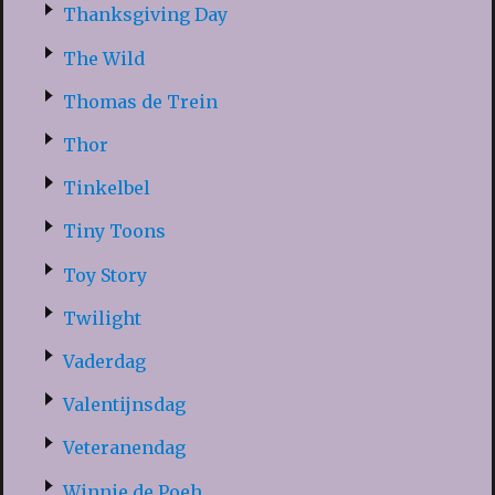
Thanksgiving Day
The Wild
Thomas de Trein
Thor
Tinkelbel
Tiny Toons
Toy Story
Twilight
Vaderdag
Valentijnsdag
Veteranendag
Winnie de Poeh