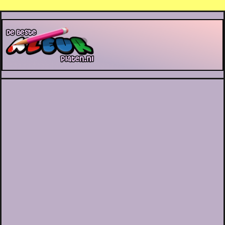
De Beste Kleurplaten