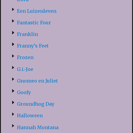
Een Luizenleven
Fantastic Four
Franklin
Franny’s Feet
Frozen
G.i.-Joe
Gnomeo en Juliet
Goofy
Groundhog Day
Halloween
Hannah Montana