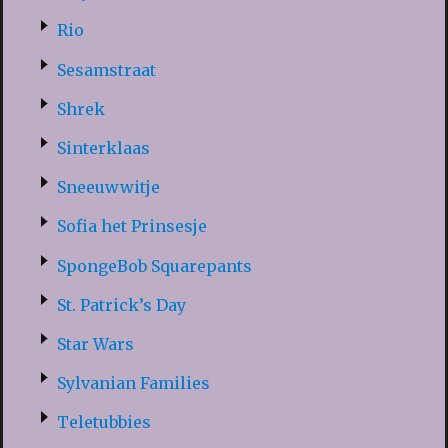
Rio
Sesamstraat
Shrek
Sinterklaas
Sneeuwwitje
Sofia het Prinsesje
SpongeBob Squarepants
St. Patrick’s Day
Star Wars
Sylvanian Families
Teletubbies