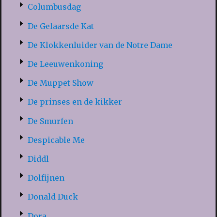
Columbusdag
De Gelaarsde Kat
De Klokkenluider van de Notre Dame
De Leeuwenkoning
De Muppet Show
De prinses en de kikker
De Smurfen
Despicable Me
Diddl
Dolfijnen
Donald Duck
Dora