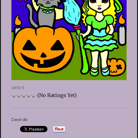
sama 9
(No Ratings Yet)
Deel dit: