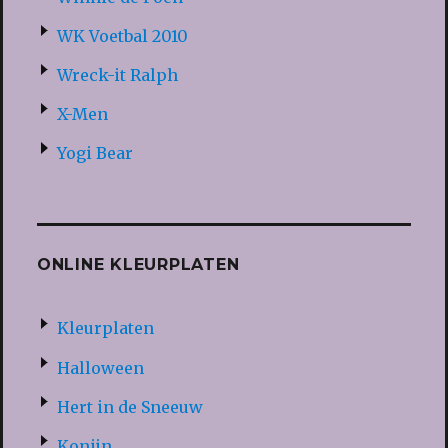
WK Voetbal 2010
Wreck-it Ralph
X-Men
Yogi Bear
ONLINE KLEURPLATEN
Kleurplaten
Halloween
Hert in de Sneeuw
Konijn