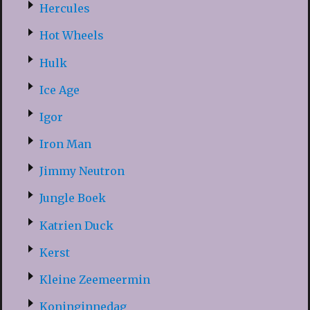
Hercules
Hot Wheels
Hulk
Ice Age
Igor
Iron Man
Jimmy Neutron
Jungle Boek
Katrien Duck
Kerst
Kleine Zeemeermin
Koninginnedag