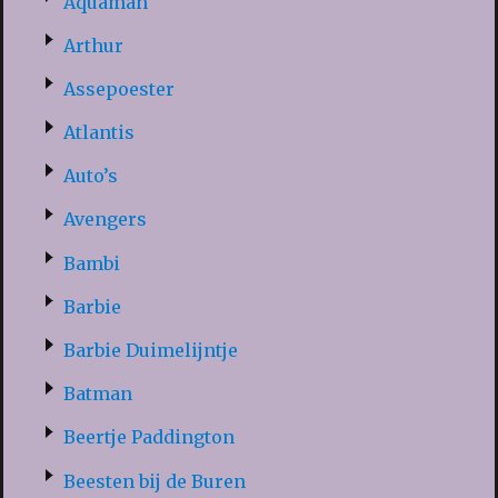
Aquaman
Arthur
Assepoester
Atlantis
Auto’s
Avengers
Bambi
Barbie
Barbie Duimelijntje
Batman
Beertje Paddington
Beesten bij de Buren