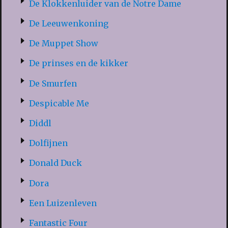
De Klokkenluider van de Notre Dame
De Leeuwenkoning
De Muppet Show
De prinses en de kikker
De Smurfen
Despicable Me
Diddl
Dolfijnen
Donald Duck
Dora
Een Luizenleven
Fantastic Four