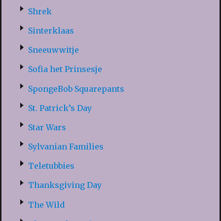
Shrek
Sinterklaas
Sneeuwwitje
Sofia het Prinsesje
SpongeBob Squarepants
St. Patrick’s Day
Star Wars
Sylvanian Families
Teletubbies
Thanksgiving Day
The Wild