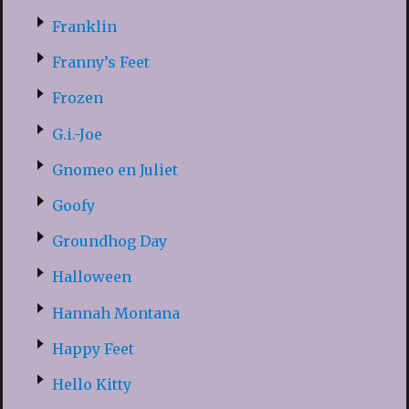
Franklin
Franny’s Feet
Frozen
G.i.-Joe
Gnomeo en Juliet
Goofy
Groundhog Day
Halloween
Hannah Montana
Happy Feet
Hello Kitty