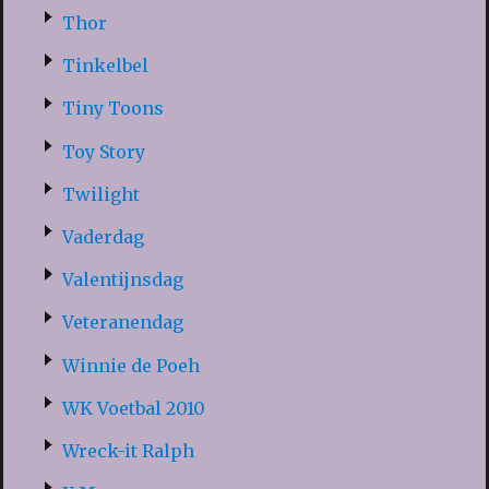
Thor
Tinkelbel
Tiny Toons
Toy Story
Twilight
Vaderdag
Valentijnsdag
Veteranendag
Winnie de Poeh
WK Voetbal 2010
Wreck-it Ralph