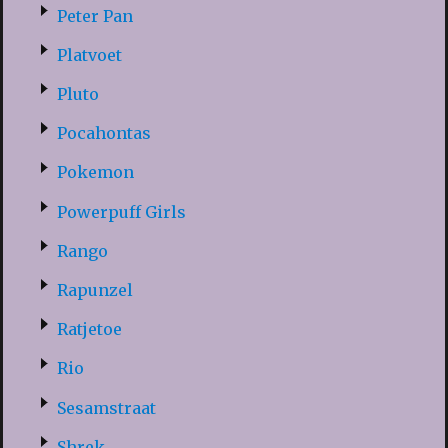
Peter Pan
Platvoet
Pluto
Pocahontas
Pokemon
Powerpuff Girls
Rango
Rapunzel
Ratjetoe
Rio
Sesamstraat
Shrek