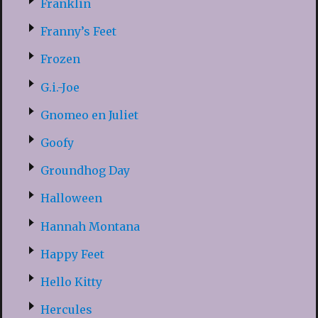
Franklin
Franny’s Feet
Frozen
G.i.-Joe
Gnomeo en Juliet
Goofy
Groundhog Day
Halloween
Hannah Montana
Happy Feet
Hello Kitty
Hercules