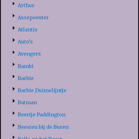
Arthur
Assepoester
Atlantis
Auto’s
Avengers
Bambi
Barbie
Barbie Duimelijntje
Batman
Beertje Paddington
Beesten bij de Buren
Belle en het Beest