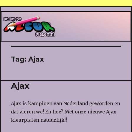
De Beste Kleurplaten
Tag:
Ajax
Ajax
Ajax is kampioen van Nederland geworden en
dat vieren we! En hoe? Met onze nieuwe Ajax
kleurplaten natuurlijk!!