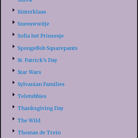
Sinterklaas
Sneeuwwitje
Sofia het Prinsesje
SpongeBob Squarepants
St. Patrick’s Day
Star Wars
Sylvanian Families
Teletubbies
Thanksgiving Day
The Wild
Thomas de Trein