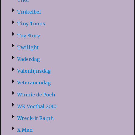
Thor
Tinkelbel
Tiny Toons
Toy Story
Twilight
Vaderdag
Valentijnsdag
Veteranendag
Winnie de Poeh
WK Voetbal 2010
Wreck-it Ralph
X-Men