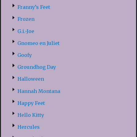
Franny’s Feet
Frozen
G.i.-Joe
Gnomeo en Juliet
Goofy
Groundhog Day
Halloween
Hannah Montana
Happy Feet
Hello Kitty
Hercules