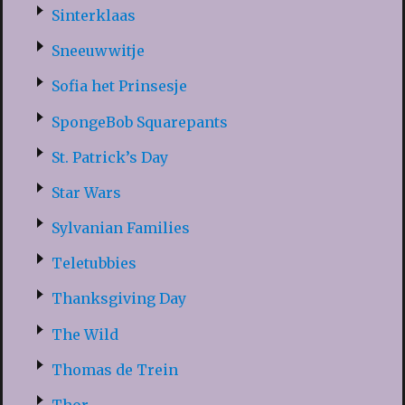
Sinterklaas
Sneeuwwitje
Sofia het Prinsesje
SpongeBob Squarepants
St. Patrick’s Day
Star Wars
Sylvanian Families
Teletubbies
Thanksgiving Day
The Wild
Thomas de Trein