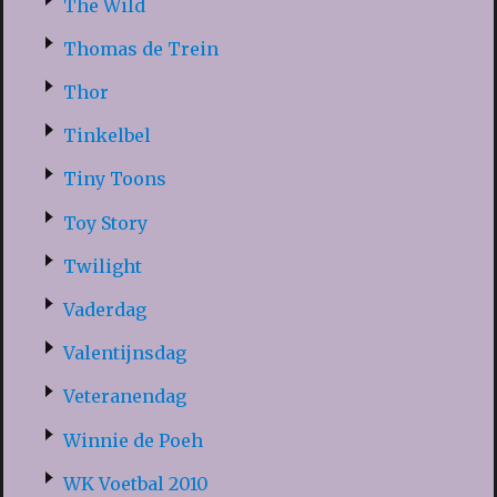
The Wild
Thomas de Trein
Thor
Tinkelbel
Tiny Toons
Toy Story
Twilight
Vaderdag
Valentijnsdag
Veteranendag
Winnie de Poeh
WK Voetbal 2010