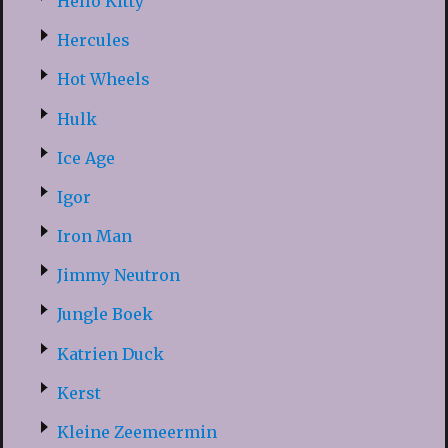
Hello Kitty
Hercules
Hot Wheels
Hulk
Ice Age
Igor
Iron Man
Jimmy Neutron
Jungle Boek
Katrien Duck
Kerst
Kleine Zeemeermin