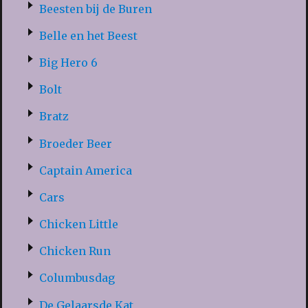
Beesten bij de Buren
Belle en het Beest
Big Hero 6
Bolt
Bratz
Broeder Beer
Captain America
Cars
Chicken Little
Chicken Run
Columbusdag
De Gelaarsde Kat