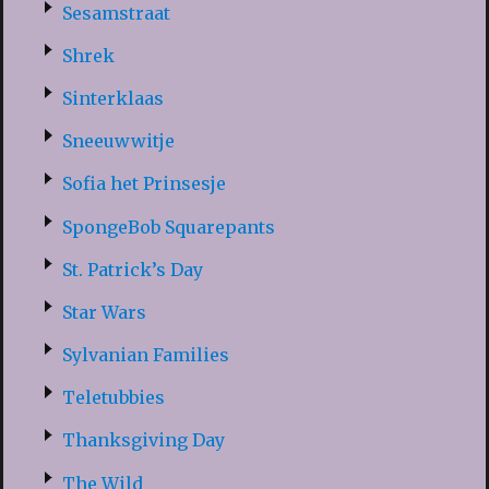
Sesamstraat
Shrek
Sinterklaas
Sneeuwwitje
Sofia het Prinsesje
SpongeBob Squarepants
St. Patrick’s Day
Star Wars
Sylvanian Families
Teletubbies
Thanksgiving Day
The Wild