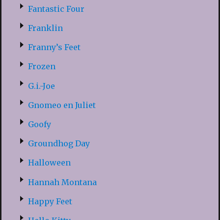
Fantastic Four
Franklin
Franny’s Feet
Frozen
G.i.-Joe
Gnomeo en Juliet
Goofy
Groundhog Day
Halloween
Hannah Montana
Happy Feet