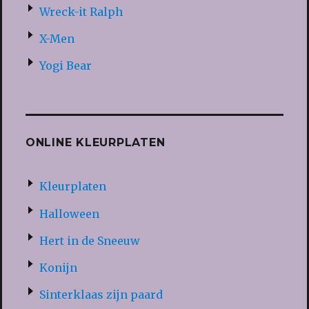
Wreck-it Ralph
X-Men
Yogi Bear
ONLINE KLEURPLATEN
Kleurplaten
Halloween
Hert in de Sneeuw
Konijn
Sinterklaas zijn paard