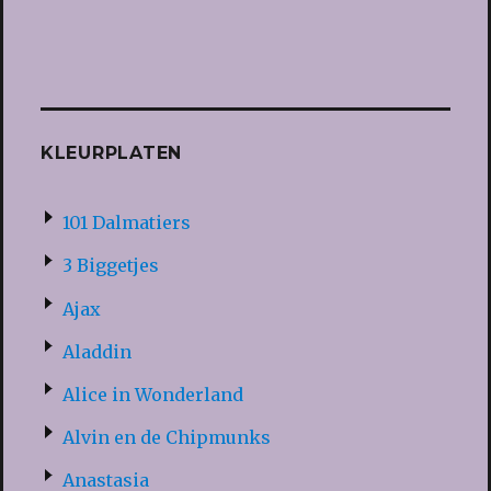
KLEURPLATEN
101 Dalmatiers
3 Biggetjes
Ajax
Aladdin
Alice in Wonderland
Alvin en de Chipmunks
Anastasia