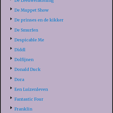
De Leeuwenkoning
De Muppet Show
De prinses en de kikker
De Smurfen
Despicable Me
Diddl
Dolfijnen
Donald Duck
Dora
Een Luizenleven
Fantastic Four
Franklin