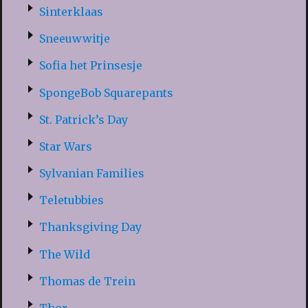
Sinterklaas
Sneeuwwitje
Sofia het Prinsesje
SpongeBob Squarepants
St. Patrick’s Day
Star Wars
Sylvanian Families
Teletubbies
Thanksgiving Day
The Wild
Thomas de Trein