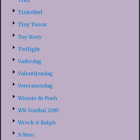
Thor
Tinkelbel
Tiny Toons
Toy Story
Twilight
Vaderdag
Valentijnsdag
Veteranendag
Winnie de Poeh
WK Voetbal 2010
Wreck-it Ralph
X-Men