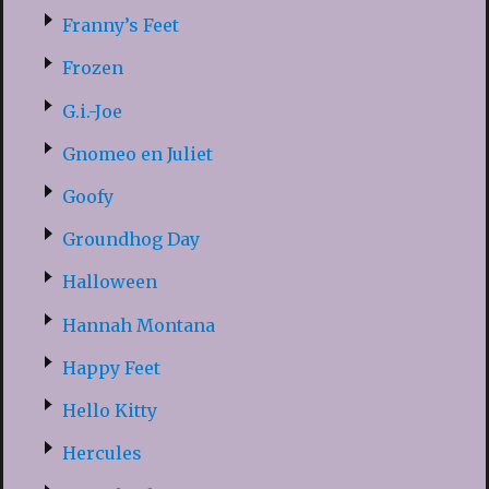
Franny’s Feet
Frozen
G.i.-Joe
Gnomeo en Juliet
Goofy
Groundhog Day
Halloween
Hannah Montana
Happy Feet
Hello Kitty
Hercules