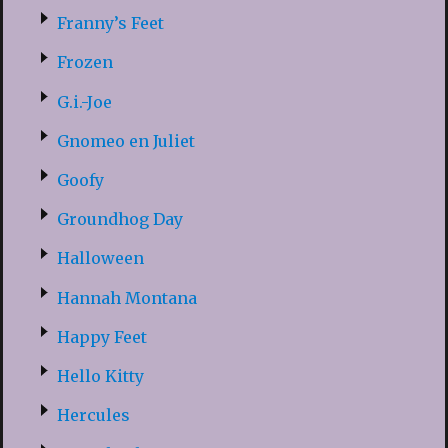
Franny’s Feet
Frozen
G.i.-Joe
Gnomeo en Juliet
Goofy
Groundhog Day
Halloween
Hannah Montana
Happy Feet
Hello Kitty
Hercules