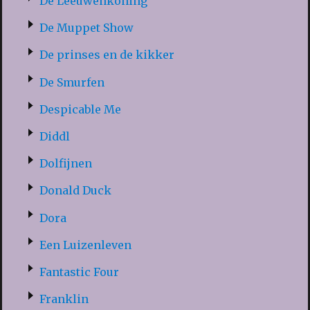
De Leeuwenkoning
De Muppet Show
De prinses en de kikker
De Smurfen
Despicable Me
Diddl
Dolfijnen
Donald Duck
Dora
Een Luizenleven
Fantastic Four
Franklin