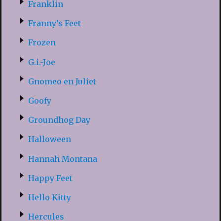
Franklin
Franny’s Feet
Frozen
G.i.-Joe
Gnomeo en Juliet
Goofy
Groundhog Day
Halloween
Hannah Montana
Happy Feet
Hello Kitty
Hercules