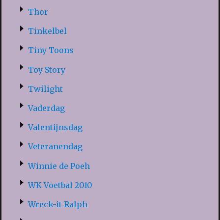
Thor
Tinkelbel
Tiny Toons
Toy Story
Twilight
Vaderdag
Valentijnsdag
Veteranendag
Winnie de Poeh
WK Voetbal 2010
Wreck-it Ralph