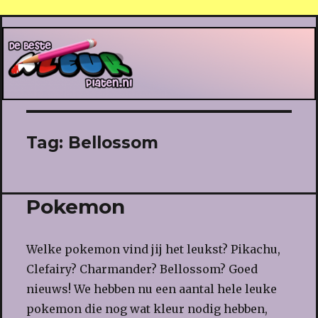
De Beste Kleurplaten
Tag:
Bellossom
Pokemon
Welke pokemon vind jij het leukst? Pikachu,
Clefairy? Charmander? Bellossom? Goed
nieuws! We hebben nu een aantal hele leuke
pokemon die nog wat kleur nodig hebben,