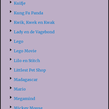
Kuifje
Kung Fu Panda
Kwik, Kwek en Kwak
Lady en de Vagebond
Lego
Lego Movie
Lilo en Stitch
Littlest Pet Shop
Madagascar
Mario
Megamind
Mickey Mouse