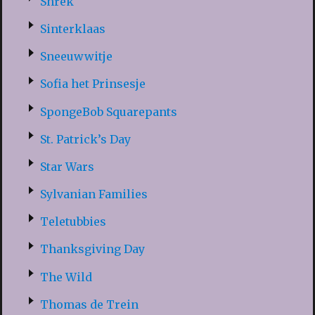
Shrek
Sinterklaas
Sneeuwwitje
Sofia het Prinsesje
SpongeBob Squarepants
St. Patrick’s Day
Star Wars
Sylvanian Families
Teletubbies
Thanksgiving Day
The Wild
Thomas de Trein