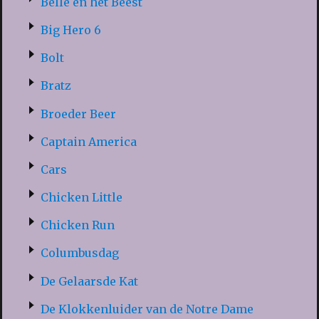
Belle en het Beest
Big Hero 6
Bolt
Bratz
Broeder Beer
Captain America
Cars
Chicken Little
Chicken Run
Columbusdag
De Gelaarsde Kat
De Klokkenluider van de Notre Dame