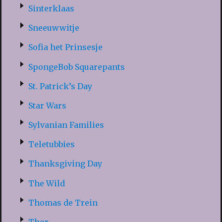
Sinterklaas
Sneeuwwitje
Sofia het Prinsesje
SpongeBob Squarepants
St. Patrick’s Day
Star Wars
Sylvanian Families
Teletubbies
Thanksgiving Day
The Wild
Thomas de Trein