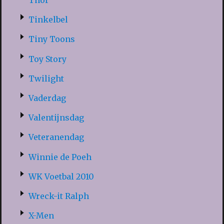
Thor
Tinkelbel
Tiny Toons
Toy Story
Twilight
Vaderdag
Valentijnsdag
Veteranendag
Winnie de Poeh
WK Voetbal 2010
Wreck-it Ralph
X-Men