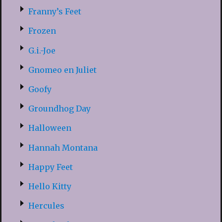
Franny’s Feet
Frozen
G.i.-Joe
Gnomeo en Juliet
Goofy
Groundhog Day
Halloween
Hannah Montana
Happy Feet
Hello Kitty
Hercules