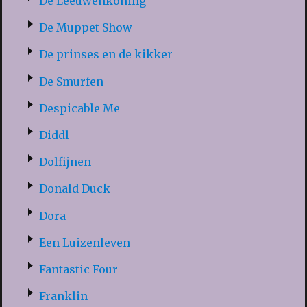
De Leeuwenkoning
De Muppet Show
De prinses en de kikker
De Smurfen
Despicable Me
Diddl
Dolfijnen
Donald Duck
Dora
Een Luizenleven
Fantastic Four
Franklin