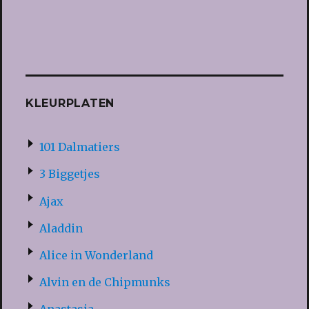
KLEURPLATEN
101 Dalmatiers
3 Biggetjes
Ajax
Aladdin
Alice in Wonderland
Alvin en de Chipmunks