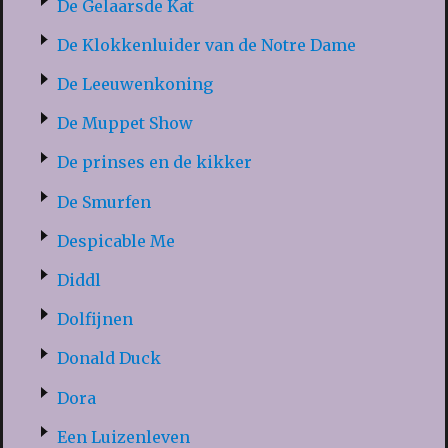
De Gelaarsde Kat
De Klokkenluider van de Notre Dame
De Leeuwenkoning
De Muppet Show
De prinses en de kikker
De Smurfen
Despicable Me
Diddl
Dolfijnen
Donald Duck
Dora
Een Luizenleven