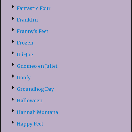
Fantastic Four
Franklin
Franny’s Feet
Frozen
G.i.-Joe
Gnomeo en Juliet
Goofy
Groundhog Day
Halloween
Hannah Montana
Happy Feet