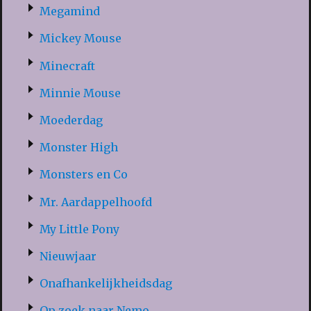
Megamind
Mickey Mouse
Minecraft
Minnie Mouse
Moederdag
Monster High
Monsters en Co
Mr. Aardappelhoofd
My Little Pony
Nieuwjaar
Onafhankelijkheidsdag
Op zoek naar Nemo