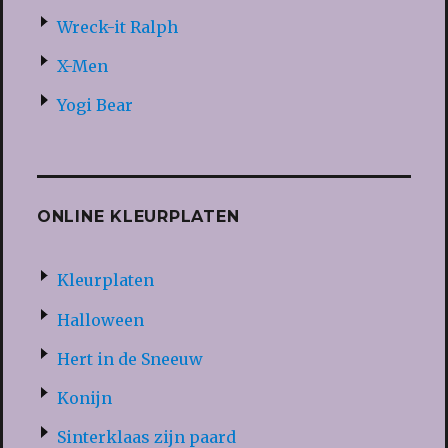
Wreck-it Ralph
X-Men
Yogi Bear
ONLINE KLEURPLATEN
Kleurplaten
Halloween
Hert in de Sneeuw
Konijn
Sinterklaas zijn paard