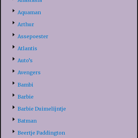
Anastasia
Aquaman
Arthur
Assepoester
Atlantis
Auto’s
Avengers
Bambi
Barbie
Barbie Duimelijntje
Batman
Beertje Paddington