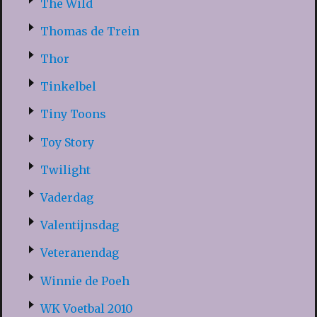
The Wild
Thomas de Trein
Thor
Tinkelbel
Tiny Toons
Toy Story
Twilight
Vaderdag
Valentijnsdag
Veteranendag
Winnie de Poeh
WK Voetbal 2010