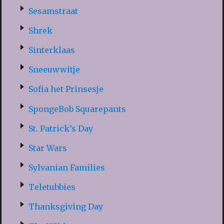
Sesamstraat
Shrek
Sinterklaas
Sneeuwwitje
Sofia het Prinsesje
SpongeBob Squarepants
St. Patrick’s Day
Star Wars
Sylvanian Families
Teletubbies
Thanksgiving Day