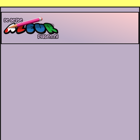
De Beste Kleurplaten