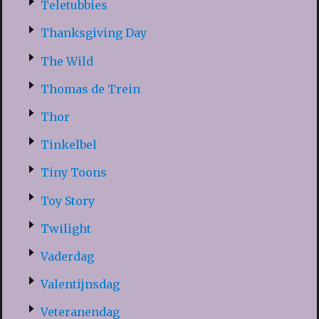
Teletubbies
Thanksgiving Day
The Wild
Thomas de Trein
Thor
Tinkelbel
Tiny Toons
Toy Story
Twilight
Vaderdag
Valentijnsdag
Veteranendag