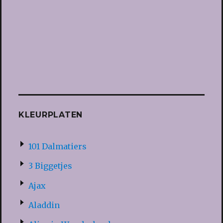
KLEURPLATEN
101 Dalmatiers
3 Biggetjes
Ajax
Aladdin