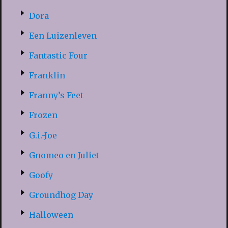
Dora
Een Luizenleven
Fantastic Four
Franklin
Franny’s Feet
Frozen
G.i.-Joe
Gnomeo en Juliet
Goofy
Groundhog Day
Halloween