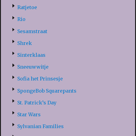
Ratjetoe
Rio
Sesamstraat
Shrek
Sinterklaas
Sneeuwwitje
Sofia het Prinsesje
SpongeBob Squarepants
St. Patrick’s Day
Star Wars
Sylvanian Families