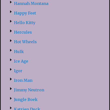
Hannah Montana
Happy Feet
Hello Kitty
Hercules
Hot Wheels
Hulk
Ice Age
Igor
Iron Man
Jimmy Neutron
Jungle Boek
Katrien Duck