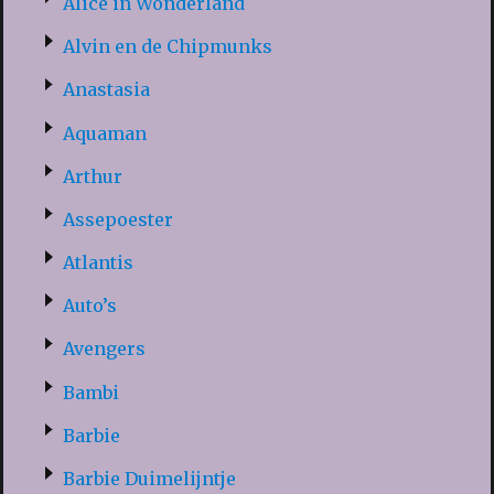
Alice in Wonderland
Alvin en de Chipmunks
Anastasia
Aquaman
Arthur
Assepoester
Atlantis
Auto’s
Avengers
Bambi
Barbie
Barbie Duimelijntje