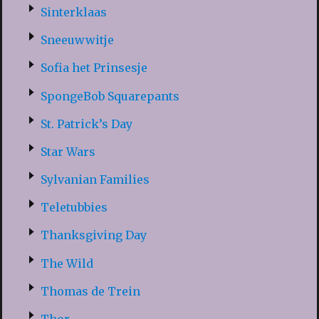
Sinterklaas
Sneeuwwitje
Sofia het Prinsesje
SpongeBob Squarepants
St. Patrick’s Day
Star Wars
Sylvanian Families
Teletubbies
Thanksgiving Day
The Wild
Thomas de Trein