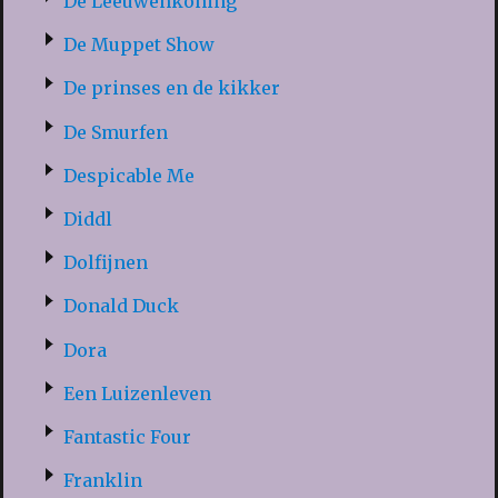
De Leeuwenkoning
De Muppet Show
De prinses en de kikker
De Smurfen
Despicable Me
Diddl
Dolfijnen
Donald Duck
Dora
Een Luizenleven
Fantastic Four
Franklin