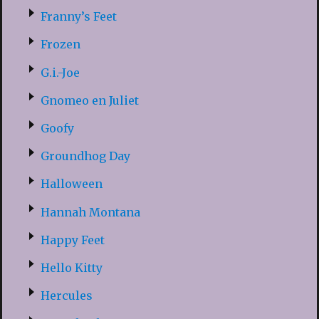
Franny’s Feet
Frozen
G.i.-Joe
Gnomeo en Juliet
Goofy
Groundhog Day
Halloween
Hannah Montana
Happy Feet
Hello Kitty
Hercules