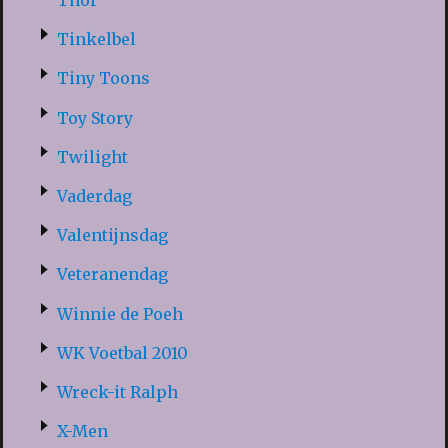
Thor
Tinkelbel
Tiny Toons
Toy Story
Twilight
Vaderdag
Valentijnsdag
Veteranendag
Winnie de Poeh
WK Voetbal 2010
Wreck-it Ralph
X-Men