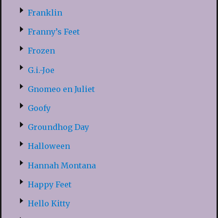
Franklin
Franny’s Feet
Frozen
G.i.-Joe
Gnomeo en Juliet
Goofy
Groundhog Day
Halloween
Hannah Montana
Happy Feet
Hello Kitty