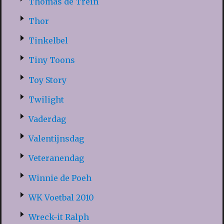
Thomas de Trein
Thor
Tinkelbel
Tiny Toons
Toy Story
Twilight
Vaderdag
Valentijnsdag
Veteranendag
Winnie de Poeh
WK Voetbal 2010
Wreck-it Ralph