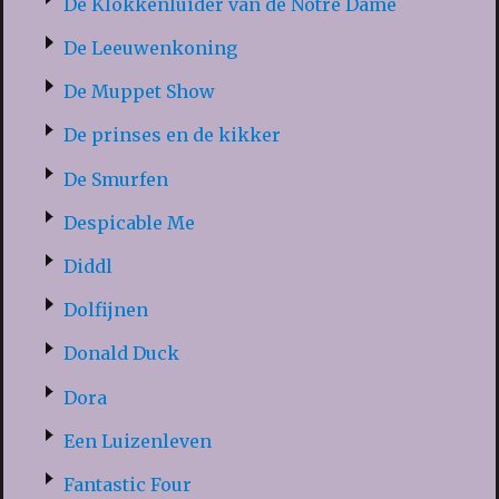
De Klokkenluider van de Notre Dame
De Leeuwenkoning
De Muppet Show
De prinses en de kikker
De Smurfen
Despicable Me
Diddl
Dolfijnen
Donald Duck
Dora
Een Luizenleven
Fantastic Four