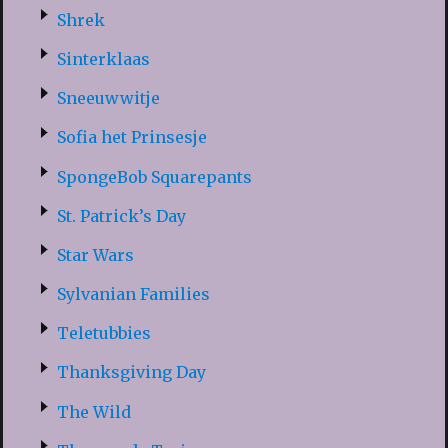
Shrek
Sinterklaas
Sneeuwwitje
Sofia het Prinsesje
SpongeBob Squarepants
St. Patrick’s Day
Star Wars
Sylvanian Families
Teletubbies
Thanksgiving Day
The Wild