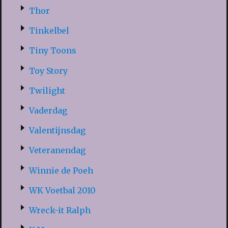
Thor
Tinkelbel
Tiny Toons
Toy Story
Twilight
Vaderdag
Valentijnsdag
Veteranendag
Winnie de Poeh
WK Voetbal 2010
Wreck-it Ralph