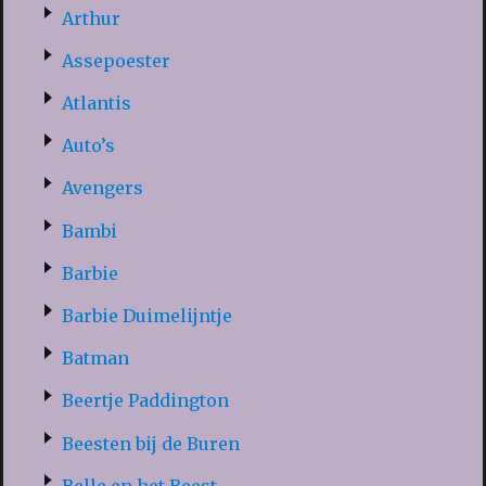
Arthur
Assepoester
Atlantis
Auto’s
Avengers
Bambi
Barbie
Barbie Duimelijntje
Batman
Beertje Paddington
Beesten bij de Buren
Belle en het Beest