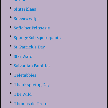
Sinterklaas
Sneeuwwitje
Sofia het Prinsesje
SpongeBob Squarepants
St. Patrick’s Day
Star Wars
Sylvanian Families
Teletubbies
Thanksgiving Day
The Wild
Thomas de Trein