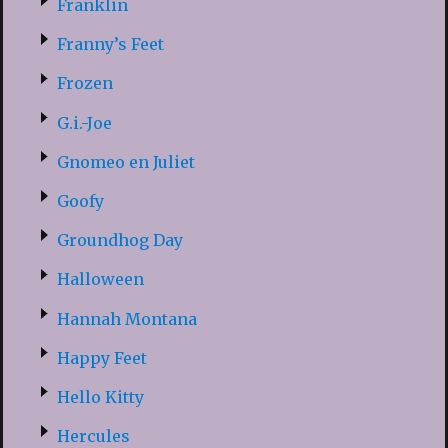
Franklin
Franny’s Feet
Frozen
G.i.-Joe
Gnomeo en Juliet
Goofy
Groundhog Day
Halloween
Hannah Montana
Happy Feet
Hello Kitty
Hercules