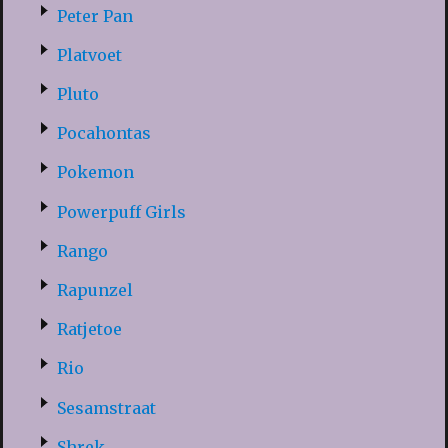
Peter Pan
Platvoet
Pluto
Pocahontas
Pokemon
Powerpuff Girls
Rango
Rapunzel
Ratjetoe
Rio
Sesamstraat
Shrek