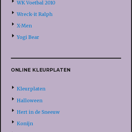
WK Voetbal 2010
Wreck-it Ralph
X-Men
Yogi Bear
ONLINE KLEURPLATEN
Kleurplaten
Halloween
Hert in de Sneeuw
Konijn