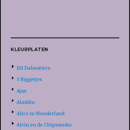
KLEURPLATEN
101 Dalmatiers
3 Biggetjes
Ajax
Aladdin
Alice in Wonderland
Alvin en de Chipmunks