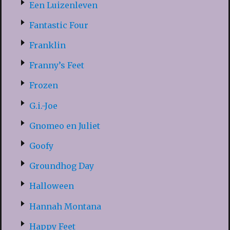
Een Luizenleven
Fantastic Four
Franklin
Franny’s Feet
Frozen
G.i.-Joe
Gnomeo en Juliet
Goofy
Groundhog Day
Halloween
Hannah Montana
Happy Feet