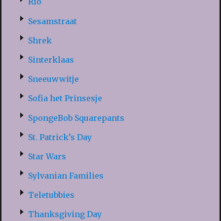
Rio
Sesamstraat
Shrek
Sinterklaas
Sneeuwwitje
Sofia het Prinsesje
SpongeBob Squarepants
St. Patrick’s Day
Star Wars
Sylvanian Families
Teletubbies
Thanksgiving Day