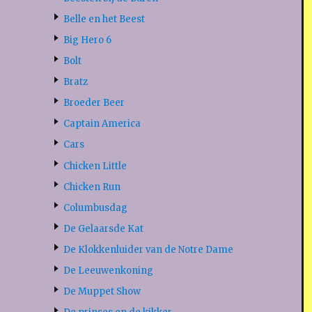
Belle en het Beest
Big Hero 6
Bolt
Bratz
Broeder Beer
Captain America
Cars
Chicken Little
Chicken Run
Columbusdag
De Gelaarsde Kat
De Klokkenluider van de Notre Dame
De Leeuwenkoning
De Muppet Show