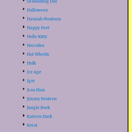
Groundhog Day
Halloween
Hannah Montana
Happy Feet
Hello Kitty
Hercules
Hot Wheels
Hulk
Ice Age
Igor
Iron Man
Jimmy Neutron
Jungle Boek
Katrien Duck
Kerst