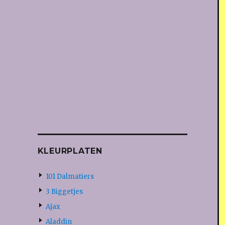
KLEURPLATEN
101 Dalmatiers
3 Biggetjes
Ajax
Aladdin