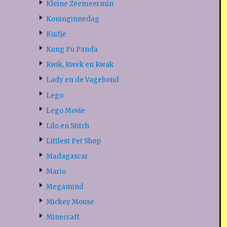
Kleine Zeemeermin
Koninginnedag
Kuifje
Kung Fu Panda
Kwik, Kwek en Kwak
Lady en de Vagebond
Lego
Lego Movie
Lilo en Stitch
Littlest Pet Shop
Madagascar
Mario
Megamind
Mickey Mouse
Minecraft