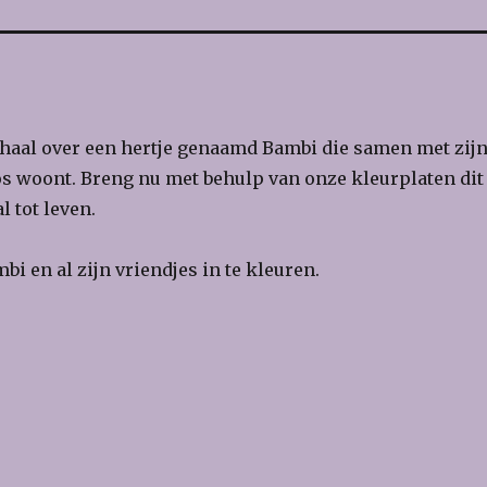
rhaal over een hertje genaamd Bambi die samen met zij
s woont. Breng nu met behulp van onze kleurplaten dit
l tot leven.
i en al zijn vriendjes in te kleuren.