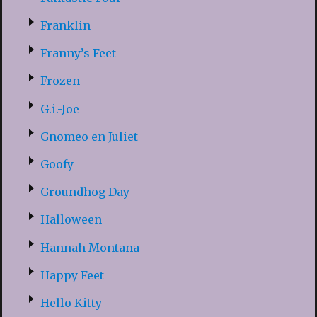
Franklin
Franny’s Feet
Frozen
G.i.-Joe
Gnomeo en Juliet
Goofy
Groundhog Day
Halloween
Hannah Montana
Happy Feet
Hello Kitty