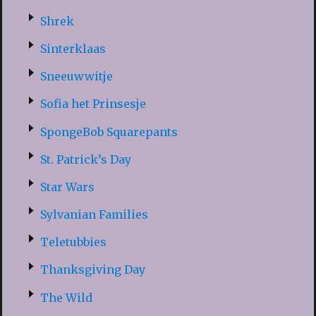
Shrek
Sinterklaas
Sneeuwwitje
Sofia het Prinsesje
SpongeBob Squarepants
St. Patrick’s Day
Star Wars
Sylvanian Families
Teletubbies
Thanksgiving Day
The Wild