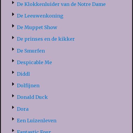
De Klokkenluider van de Notre Dame
De Leeuwenkoning
De Muppet Show
De prinses en de kikker
De Smurfen
Despicable Me
Diddl
Dolfijnen
Donald Duck
Dora
Een Luizenleven
Fantastic Four