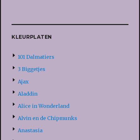
KLEURPLATEN
101 Dalmatiers
3 Biggetjes
Ajax
Aladdin
Alice in Wonderland
Alvin en de Chipmunks
Anastasia