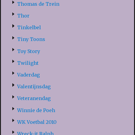
Thomas de Trein
Thor
Tinkelbel
Tiny Toons
Toy Story
Twilight
Vaderdag
Valentijnsdag
Veteranendag
Winnie de Poeh
WK Voetbal 2010
Wreck-it Ralph