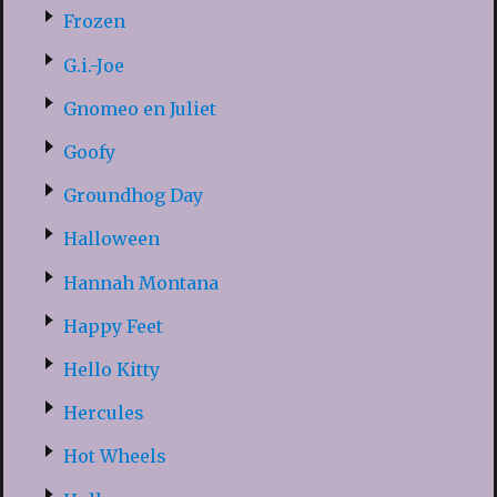
Frozen
G.i.-Joe
Gnomeo en Juliet
Goofy
Groundhog Day
Halloween
Hannah Montana
Happy Feet
Hello Kitty
Hercules
Hot Wheels