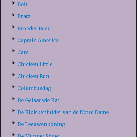
Bolt
Bratz
Broeder Beer
Captain America
Cars
Chicken Little
Chicken Run
Columbusdag
De Gelaarsde Kat
De Klokkenluider van de Notre Dame
De Leeuwenkoning
De Muppet Show