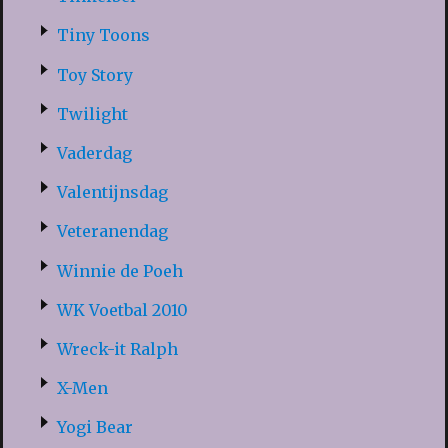
Tiny Toons
Toy Story
Twilight
Vaderdag
Valentijnsdag
Veteranendag
Winnie de Poeh
WK Voetbal 2010
Wreck-it Ralph
X-Men
Yogi Bear