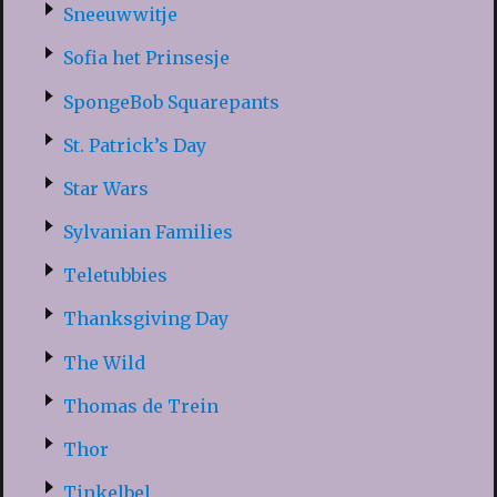
Sneeuwwitje
Sofia het Prinsesje
SpongeBob Squarepants
St. Patrick’s Day
Star Wars
Sylvanian Families
Teletubbies
Thanksgiving Day
The Wild
Thomas de Trein
Thor
Tinkelbel