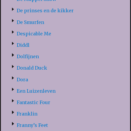
De prinses en de kikker
De Smurfen
Despicable Me
Diddl
Dolfijnen
Donald Duck
Dora
Een Luizenleven
Fantastic Four
Franklin
Franny’s Feet