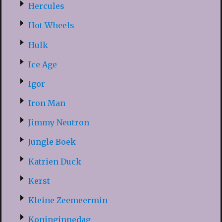
Hercules
Hot Wheels
Hulk
Ice Age
Igor
Iron Man
Jimmy Neutron
Jungle Boek
Katrien Duck
Kerst
Kleine Zeemeermin
Koninginnedag