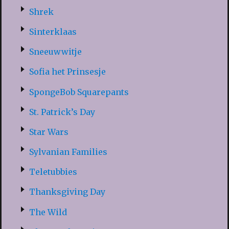
Shrek
Sinterklaas
Sneeuwwitje
Sofia het Prinsesje
SpongeBob Squarepants
St. Patrick’s Day
Star Wars
Sylvanian Families
Teletubbies
Thanksgiving Day
The Wild