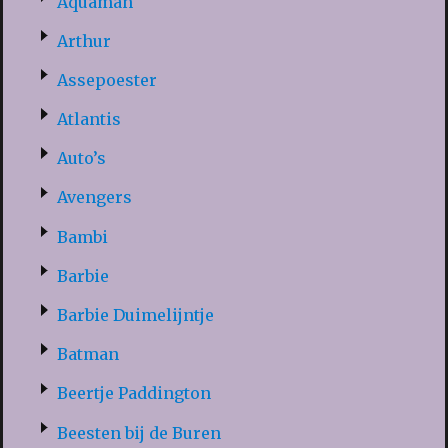
Aquaman
Arthur
Assepoester
Atlantis
Auto’s
Avengers
Bambi
Barbie
Barbie Duimelijntje
Batman
Beertje Paddington
Beesten bij de Buren