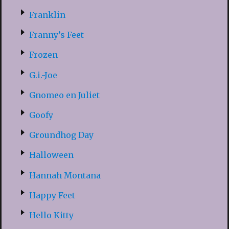
Franklin
Franny’s Feet
Frozen
G.i.-Joe
Gnomeo en Juliet
Goofy
Groundhog Day
Halloween
Hannah Montana
Happy Feet
Hello Kitty