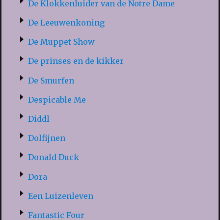
De Klokkenluider van de Notre Dame
De Leeuwenkoning
De Muppet Show
De prinses en de kikker
De Smurfen
Despicable Me
Diddl
Dolfijnen
Donald Duck
Dora
Een Luizenleven
Fantastic Four