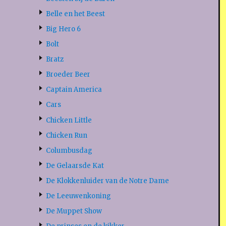
Belle en het Beest
Big Hero 6
Bolt
Bratz
Broeder Beer
Captain America
Cars
Chicken Little
Chicken Run
Columbusdag
De Gelaarsde Kat
De Klokkenluider van de Notre Dame
De Leeuwenkoning
De Muppet Show