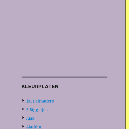
KLEURPLATEN
101 Dalmatiers
3 Biggetjes
Ajax
Aladdin