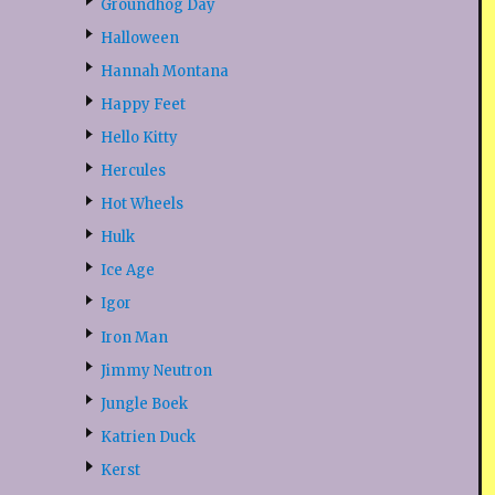
Groundhog Day
Halloween
Hannah Montana
Happy Feet
Hello Kitty
Hercules
Hot Wheels
Hulk
Ice Age
Igor
Iron Man
Jimmy Neutron
Jungle Boek
Katrien Duck
Kerst