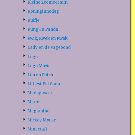
Kleine Zeemeermin
Koninginnedag
Kuifje
Kung Fu Panda
Kwik, Kwek en Kwak
Lady en de Vagebond
Lego
Lego Movie
Lilo en Stitch
Littlest Pet Shop
Madagascar
Mario
Megamind
Mickey Mouse
Minecraft