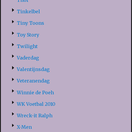
Thor
Tinkelbel
Tiny Toons
Toy Story
Twilight
Vaderdag
Valentijnsdag
Veteranendag
Winnie de Poeh
WK Voetbal 2010
Wreck-it Ralph
X-Men