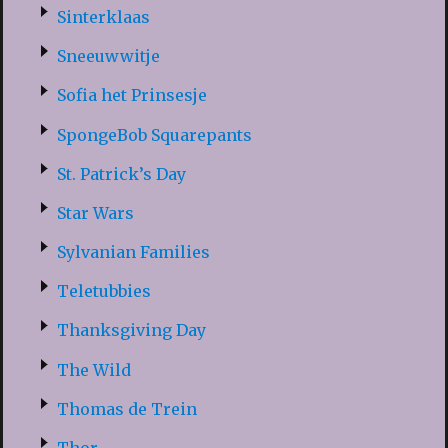
Sinterklaas
Sneeuwwitje
Sofia het Prinsesje
SpongeBob Squarepants
St. Patrick’s Day
Star Wars
Sylvanian Families
Teletubbies
Thanksgiving Day
The Wild
Thomas de Trein