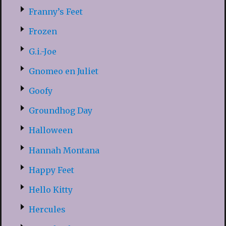
Franny’s Feet
Frozen
G.i.-Joe
Gnomeo en Juliet
Goofy
Groundhog Day
Halloween
Hannah Montana
Happy Feet
Hello Kitty
Hercules