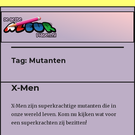
De Beste Kleurplaten
Tag:
Mutanten
X-Men
X-Men zijn superkrachtige mutanten die in
onze wereld leven. Kom nu kijken wat voor
een superkrachten zij bezitten!