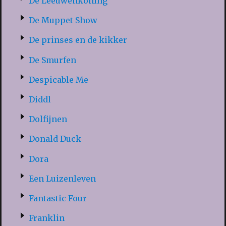
De Leeuwenkoning
De Muppet Show
De prinses en de kikker
De Smurfen
Despicable Me
Diddl
Dolfijnen
Donald Duck
Dora
Een Luizenleven
Fantastic Four
Franklin