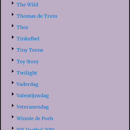
The Wild
Thomas de Trein
Thor
Tinkelbel
Tiny Toons
Toy Story
Twilight
Vaderdag
Valentijnsdag
Veteranendag
Winnie de Poeh
WK Voetbal 2010