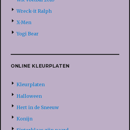
Wreck-it Ralph
X-Men
Yogi Bear
ONLINE KLEURPLATEN
Kleurplaten
Halloween
Hert in de Sneeuw
Konijn