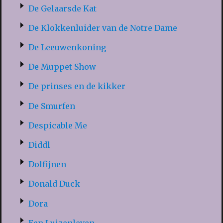
De Gelaarsde Kat
De Klokkenluider van de Notre Dame
De Leeuwenkoning
De Muppet Show
De prinses en de kikker
De Smurfen
Despicable Me
Diddl
Dolfijnen
Donald Duck
Dora
Een Luizenleven