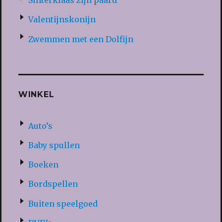
Sinterklaas zijn paard
Valentijnskonijn
Zwemmen met een Dolfijn
WINKEL
Auto’s
Baby spullen
Boeken
Bordspellen
Buiten speelgoed