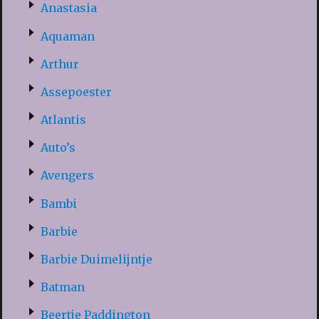
Anastasia
Aquaman
Arthur
Assepoester
Atlantis
Auto’s
Avengers
Bambi
Barbie
Barbie Duimelijntje
Batman
Beertje Paddington