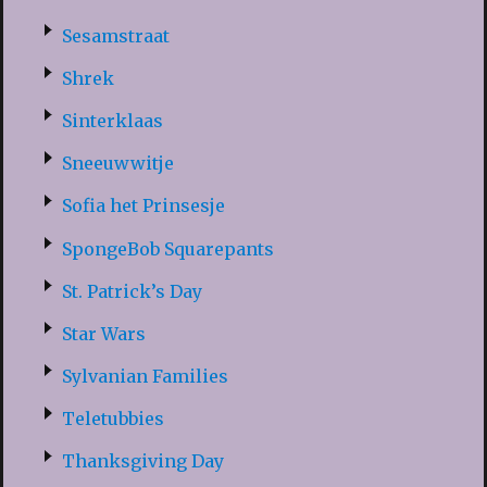
Sesamstraat
Shrek
Sinterklaas
Sneeuwwitje
Sofia het Prinsesje
SpongeBob Squarepants
St. Patrick’s Day
Star Wars
Sylvanian Families
Teletubbies
Thanksgiving Day