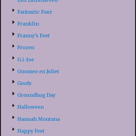
Fantastic Four
Franklin
Franny’s Feet
Frozen
G.i.-Joe
Gnomeo en Juliet
Goofy
Groundhog Day
Halloween
Hannah Montana
Happy Feet