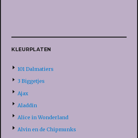
KLEURPLATEN
101 Dalmatiers
3 Biggetjes
Ajax
Aladdin
Alice in Wonderland
Alvin en de Chipmunks