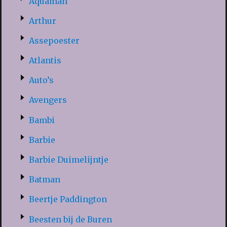
Aquaman
Arthur
Assepoester
Atlantis
Auto’s
Avengers
Bambi
Barbie
Barbie Duimelijntje
Batman
Beertje Paddington
Beesten bij de Buren