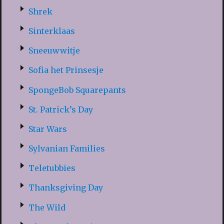
Shrek
Sinterklaas
Sneeuwwitje
Sofia het Prinsesje
SpongeBob Squarepants
St. Patrick’s Day
Star Wars
Sylvanian Families
Teletubbies
Thanksgiving Day
The Wild