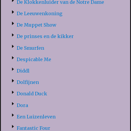
De Klokkenluider van de Notre Dame
De Leeuwenkoning
De Muppet Show
De prinses en de kikker
De Smurfen
Despicable Me
Diddl
Dolfijnen
Donald Duck
Dora
Een Luizenleven
Fantastic Four