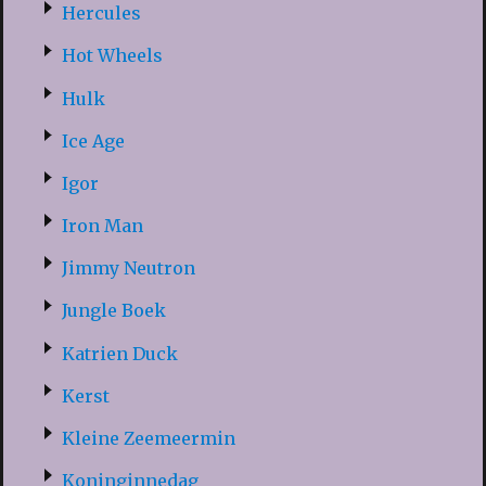
Hercules
Hot Wheels
Hulk
Ice Age
Igor
Iron Man
Jimmy Neutron
Jungle Boek
Katrien Duck
Kerst
Kleine Zeemeermin
Koninginnedag