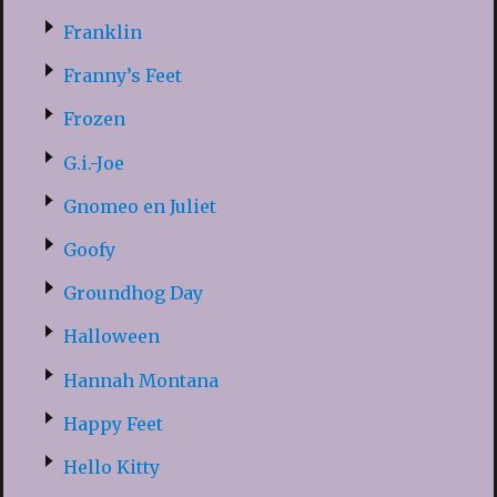
Franklin
Franny’s Feet
Frozen
G.i.-Joe
Gnomeo en Juliet
Goofy
Groundhog Day
Halloween
Hannah Montana
Happy Feet
Hello Kitty