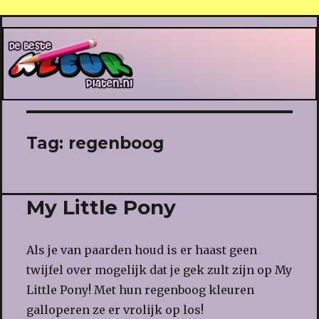
De Beste Kleurplaten
Tag:
regenboog
My Little Pony
Als je van paarden houd is er haast geen
twijfel over mogelijk dat je gek zult zijn op My
Little Pony! Met hun regenboog kleuren
galloperen ze er vrolijk op los!