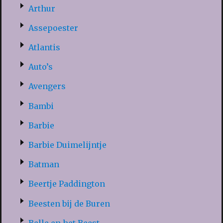
Arthur
Assepoester
Atlantis
Auto’s
Avengers
Bambi
Barbie
Barbie Duimelijntje
Batman
Beertje Paddington
Beesten bij de Buren
Belle en het Beest