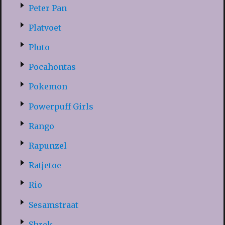
Peter Pan
Platvoet
Pluto
Pocahontas
Pokemon
Powerpuff Girls
Rango
Rapunzel
Ratjetoe
Rio
Sesamstraat
Shrek