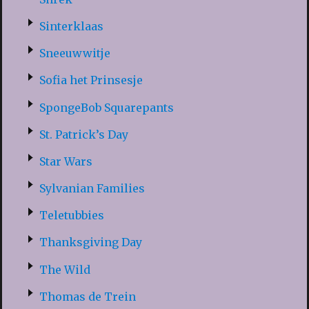
Sinterklaas
Sneeuwwitje
Sofia het Prinsesje
SpongeBob Squarepants
St. Patrick’s Day
Star Wars
Sylvanian Families
Teletubbies
Thanksgiving Day
The Wild
Thomas de Trein