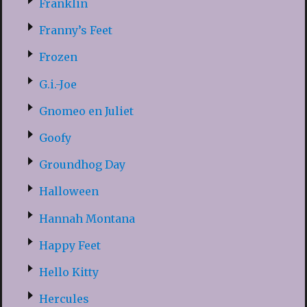
Franklin
Franny’s Feet
Frozen
G.i.-Joe
Gnomeo en Juliet
Goofy
Groundhog Day
Halloween
Hannah Montana
Happy Feet
Hello Kitty
Hercules