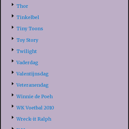
Thor
Tinkelbel
Tiny Toons
Toy Story
Twilight
Vaderdag
Valentijnsdag
Veteranendag
Winnie de Poeh
WK Voetbal 2010
Wreck-it Ralph