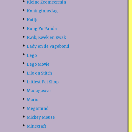
Kleine Zeemeermin
Koninginnedag
Kuifje
Kung Fu Panda
Kwik, Kwek en Kwak
Lady en de Vagebond
Lego
Lego Movie
Lilo en Stitch
Littlest Pet Shop
Madagascar
Mario
Megamind
Mickey Mouse
Minecraft