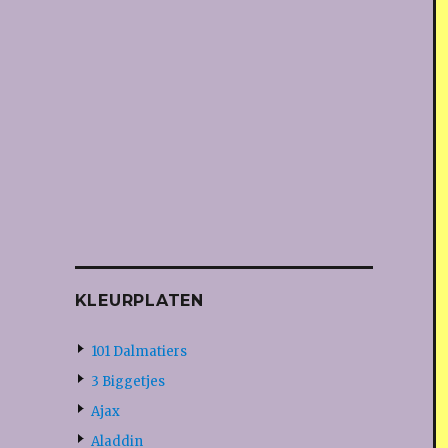
KLEURPLATEN
101 Dalmatiers
3 Biggetjes
Ajax
Aladdin