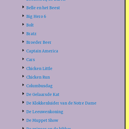
Belle en het Beest
Big Hero 6
Bolt
Bratz
Broeder Beer
Captain America
Cars
Chicken Little
Chicken Run
Columbusdag
De Gelaarsde Kat
De Klokkenluider van de Notre Dame
De Leeuwenkoning
De Muppet Show