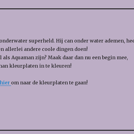
onderwater superheld. Hij can onder water ademen, he
 allerlei andere coole dingen doen!
ool als Aquaman zijn? Maak daar dan nu een begin mee,
an kleurplaten in te kleuren!
hier
om naar de kleurplaten te gaan!