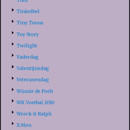
Thor
Tinkelbel
Tiny Toons
Toy Story
Twilight
Vaderdag
Valentijnsdag
Veteranendag
Winnie de Poeh
WK Voetbal 2010
Wreck-it Ralph
X-Men