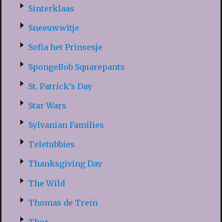
Sinterklaas
Sneeuwwitje
Sofia het Prinsesje
SpongeBob Squarepants
St. Patrick’s Day
Star Wars
Sylvanian Families
Teletubbies
Thanksgiving Day
The Wild
Thomas de Trein