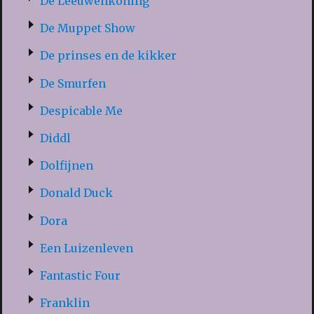
De Leeuwenkoning
De Muppet Show
De prinses en de kikker
De Smurfen
Despicable Me
Diddl
Dolfijnen
Donald Duck
Dora
Een Luizenleven
Fantastic Four
Franklin