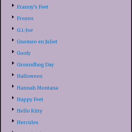
Franny’s Feet
Frozen
G.i.-Joe
Gnomeo en Juliet
Goofy
Groundhog Day
Halloween
Hannah Montana
Happy Feet
Hello Kitty
Hercules