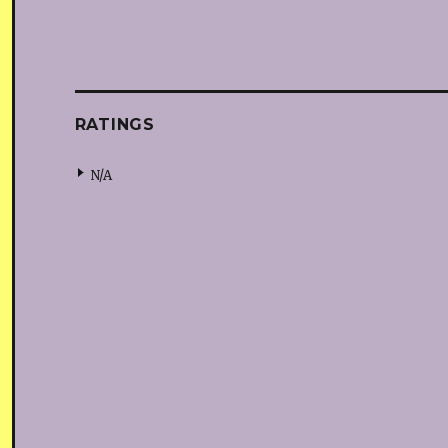
RATINGS
N/A