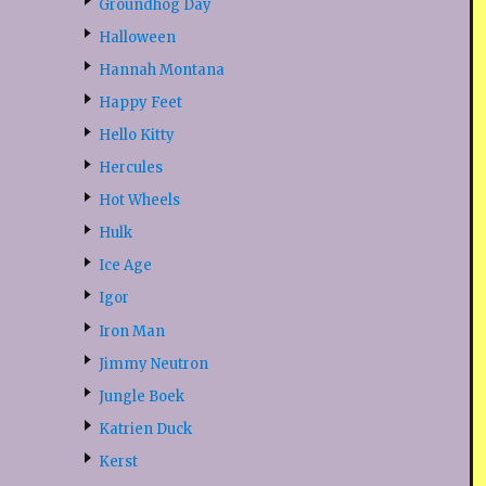
Groundhog Day
Halloween
Hannah Montana
Happy Feet
Hello Kitty
Hercules
Hot Wheels
Hulk
Ice Age
Igor
Iron Man
Jimmy Neutron
Jungle Boek
Katrien Duck
Kerst