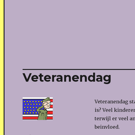
Veteranendag
Veteranendag sta
is? Veel kindere
terwijl er veel 
beinvloed.