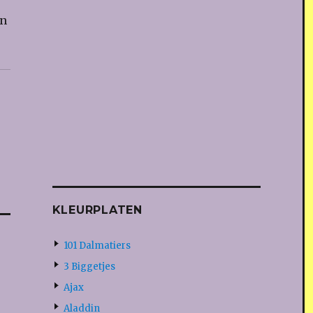
en
KLEURPLATEN
101 Dalmatiers
3 Biggetjes
Ajax
Aladdin