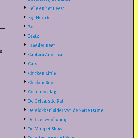
Belle en het Beest
Big Hero 6
Bolt
Bratz
Broeder Beer
n
Captain America
Cars
Chicken Little
Chicken Run
Columbusdag
De Gelaarsde Kat
De Klokkenluider van de Notre Dame
De Leeuwenkoning
De Muppet Show