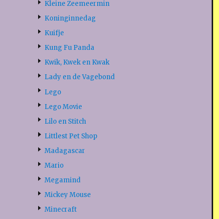
Kleine Zeemeermin
Koninginnedag
Kuifje
Kung Fu Panda
Kwik, Kwek en Kwak
Lady en de Vagebond
Lego
Lego Movie
Lilo en Stitch
Littlest Pet Shop
Madagascar
Mario
Megamind
Mickey Mouse
Minecraft