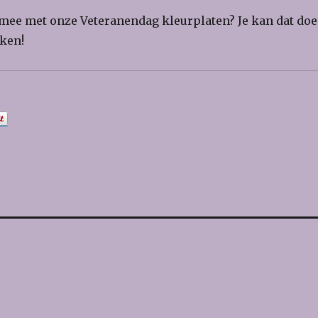
 mee met onze Veteranendag kleurplaten? Je kan dat do
kken!