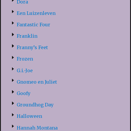
Dora
Een Luizenleven
Fantastic Four
Franklin
Franny’s Feet
Frozen
G.i.-Joe
Gnomeo en Juliet
Goofy
Groundhog Day
Halloween
Hannah Montana