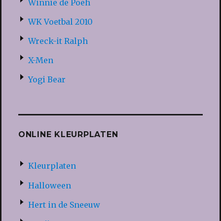
Winnie de Poeh
WK Voetbal 2010
Wreck-it Ralph
X-Men
Yogi Bear
ONLINE KLEURPLATEN
Kleurplaten
Halloween
Hert in de Sneeuw