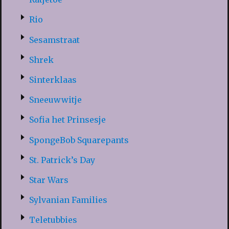
Rio
Sesamstraat
Shrek
Sinterklaas
Sneeuwwitje
Sofia het Prinsesje
SpongeBob Squarepants
St. Patrick’s Day
Star Wars
Sylvanian Families
Teletubbies